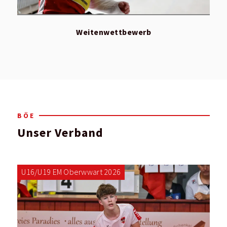
Weitenwettbewerb
BÖE
Unser Verband
U16/U19 EM Oberwwart 2026