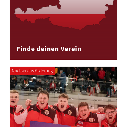
Finde deinen Verein
Nachwuchsförderung