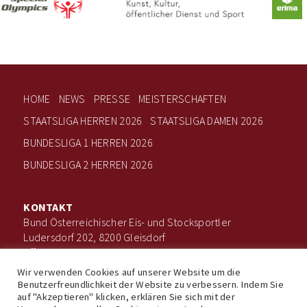
HOME
NEWS
PRESSE
MEISTERSCHAFTEN
STAATSLIGA HERREN 2026
STAATSLIGA DAMEN 2026
BUNDESLIGA 1 HERREN 2026
BUNDESLIGA 2 HERREN 2026
KONTAKT
Bund Österreichischer Eis- und Stocksportler
Ludersdorf 202, 8200 Gleisdorf
office@boee.at
+43 660 506 7203
Wir verwenden Cookies auf unserer Website um die
Benutzerfreundlichkeit der Website zu verbessern. Indem Sie
auf "Akzeptieren" klicken, erklären Sie sich mit der