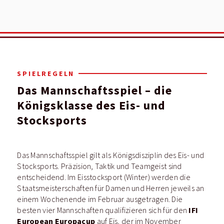
SPIELREGELN
Das Mannschaftsspiel – die
Königsklasse des Eis- und
Stocksports
Das Mannschaftsspiel gilt als Königsdisziplin des Eis- und
Stocksports. Präzision, Taktik und Teamgeist sind
entscheidend. Im Eisstocksport (Winter) werden die
Staatsmeisterschaften für Damen und Herren jeweils an
einem Wochenende im Februar ausgetragen. Die
IFI
besten vier Mannschaften qualifizieren sich für den
European Europacup
auf Eis, der im November