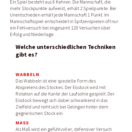
Ein Spiel besteht aus 6 Kehren. Die Mannschaft, die
mehr Stockpunkte aufweist, erhält 2 Spielpunkte. Bei
Unentschieden erhält jede Mannschaft 1 Punkt. Im
Mannschaftsspiel entscheidet in Spitzenspielen oft nur
ein Fehlversuch bei insgesamt 120 Versuchen über
Erfolg und Niederlage.
Welche unterschiedlichen Techniken
gibt es?
WABBELN
Das Wabbeln ist eine spezielle Form des
Abspielens des Stockes. Der Eisstock wird mit
Rotation auf die Kante der Laufsohle gespielt. Der
Eisstock bewegt sich dabei schwankend in das
Zielfeld und reiht sich bei Gelingen hinter dem
gegnerischen Stock ein.
MASS
Als Maß wird ein gefühlvoller, defensiver Versuch