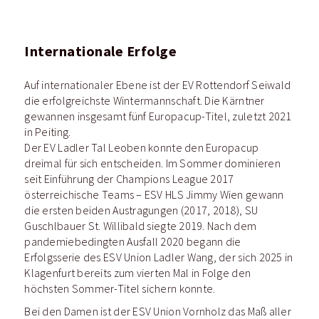
Internationale Erfolge
Auf internationaler Ebene ist der EV Rottendorf Seiwald
die erfolgreichste Wintermannschaft. Die Kärntner
gewannen insgesamt fünf Europacup-Titel, zuletzt 2021
in Peiting.
Der EV Ladler Tal Leoben konnte den Europacup
dreimal für sich entscheiden. Im Sommer dominieren
seit Einführung der Champions League 2017
österreichische Teams – ESV HLS Jimmy Wien gewann
die ersten beiden Austragungen (2017, 2018), SU
Guschlbauer St. Willibald siegte 2019. Nach dem
pandemiebedingten Ausfall 2020 begann die
Erfolgsserie des ESV Union Ladler Wang, der sich 2025 in
Klagenfurt bereits zum vierten Mal in Folge den
höchsten Sommer-Titel sichern konnte.
Bei den Damen ist der ESV Union Vornholz das Maß aller