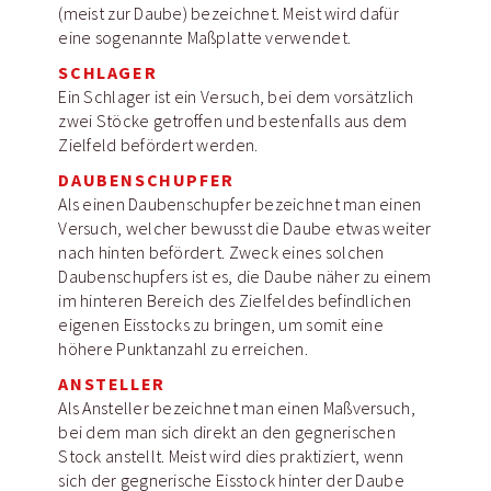
(meist zur Daube) bezeichnet. Meist wird dafür
eine sogenannte Maßplatte verwendet.
SCHLAGER
Ein Schlager ist ein Versuch, bei dem vorsätzlich
zwei Stöcke getroffen und bestenfalls aus dem
Zielfeld befördert werden.
DAUBENSCHUPFER
Als einen Daubenschupfer bezeichnet man einen
Versuch, welcher bewusst die Daube etwas weiter
nach hinten befördert. Zweck eines solchen
Daubenschupfers ist es, die Daube näher zu einem
im hinteren Bereich des Zielfeldes befindlichen
eigenen Eisstocks zu bringen, um somit eine
höhere Punktanzahl zu erreichen.
ANSTELLER
Als Ansteller bezeichnet man einen Maßversuch,
bei dem man sich direkt an den gegnerischen
Stock anstellt. Meist wird dies praktiziert, wenn
sich der gegnerische Eisstock hinter der Daube