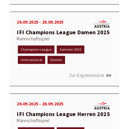
26.09.2025 - 28.09.2025
IFI Champions League Damen 2025
Mannschaftsspiel
Champions League
Sommer 2025
International
Damen
fast_forward
Zur Ergebnisliste
26.09.2025 - 28.09.2025
IFI Champions League Herren 2025
Mannschaftsspiel