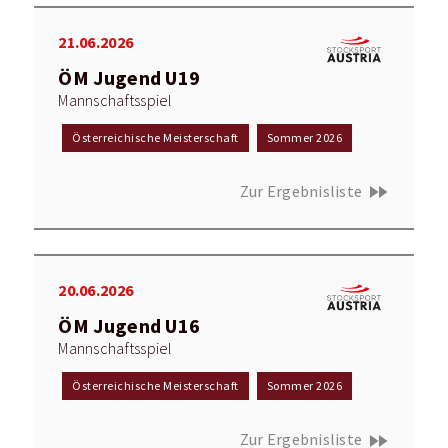
21.06.2026
ÖM Jugend U19
Mannschaftsspiel
Österreichische Meisterschaft
Sommer 2026
fast_forward
Zur Ergebnisliste
20.06.2026
ÖM Jugend U16
Mannschaftsspiel
Österreichische Meisterschaft
Sommer 2026
fast_forward
Zur Ergebnisliste