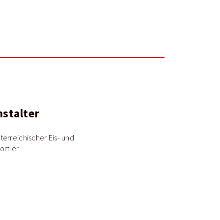
nstalter
erreichischer Eis- und
ortler