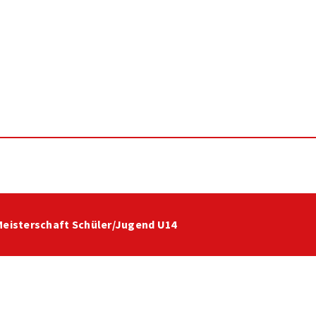
 Meisterschaft Schüler/Jugend U14