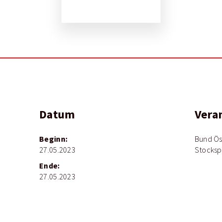
Datum
Vera
Beginn:
Bund Öst
27.05.2023
Stocksp
Ende:
27.05.2023