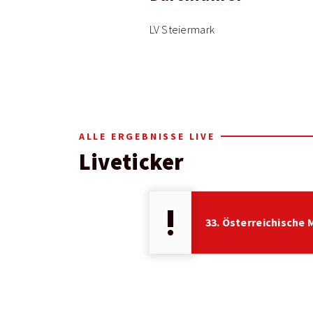
LV Steiermark
ALLE ERGEBNISSE LIVE
Liveticker
priority_high
33. Österreichische