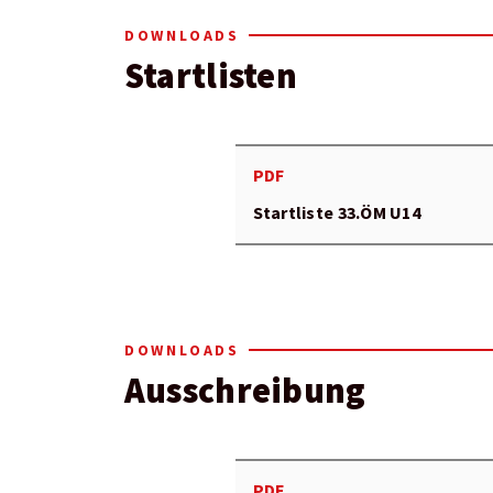
DOWNLOADS
Startlisten
PDF
Startliste 33.ÖM U14
DOWNLOADS
Ausschreibung
PDF