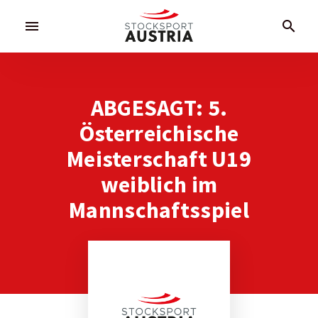
menu
search
ABGESAGT: 5.
Österreichische
Meisterschaft U19
weiblich im
Mannschaftsspiel