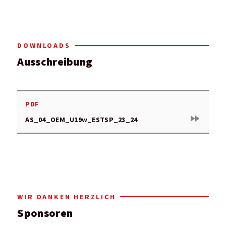
DOWNLOADS
Ausschreibung
PDF
fast_forward
AS_04_OEM_U19w_ESTSP_23_24
WIR DANKEN HERZLICH
Sponsoren