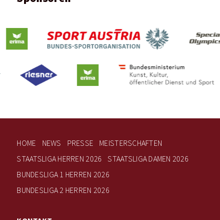
HOME
NEWS
PRESSE
MEISTERSCHAFTEN
STAATSLIGA HERREN 2026
STAATSLIGA DAMEN 2026
BUNDESLIGA 1 HERREN 2026
BUNDESLIGA 2 HERREN 2026