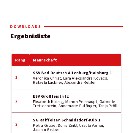
DOWNLOADS
Ergebnisliste
Rang
Mannschaft
SSV Bad Deutsch Altenburg/Hainburg 1
1
Veronika Christ, Lara Aleksandra Kovacs,
Rafaela Lackner, Alexandra Reßler
ESV Großfeistritz
2
Elisabeth Kotnig, Marion Peinhaupt, Gabriele
Trettenbrein, Annemarie Puffinger, Tanja Pröll
SG Raiffeisen Schmidsdorf-Küb 1
3
Petra Grube, Doris Zinkl, Ursula Varnai,
Jasmin Gruber