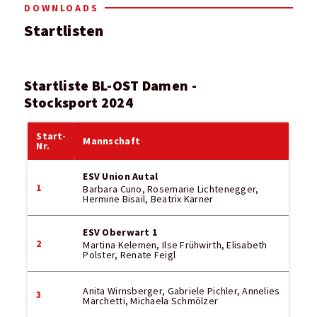
DOWNLOADS
Startlisten
Startliste BL-OST Damen -
Stocksport 2024
Start-
Mannschaft
Nr.
ESV Union Autal
1
Barbara Cuno, Rosemarie Lichtenegger,
Hermine Bisail, Beatrix Karner
ESV Oberwart 1
2
Martina Kelemen, Ilse Frühwirth, Elisabeth
Polster, Renate Feigl
Anita Wirnsberger, Gabriele Pichler, Annelies
3
Marchetti, Michaela Schmölzer