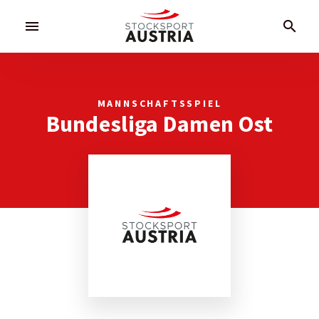
menu
search
MANNSCHAFTSSPIEL
Bundesliga Damen Ost