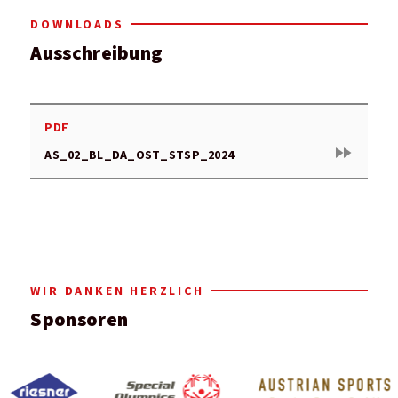
DOWNLOADS
Ausschreibung
PDF
fast_forward
AS_02_BL_DA_OST_STSP_2024
WIR DANKEN HERZLICH
Sponsoren