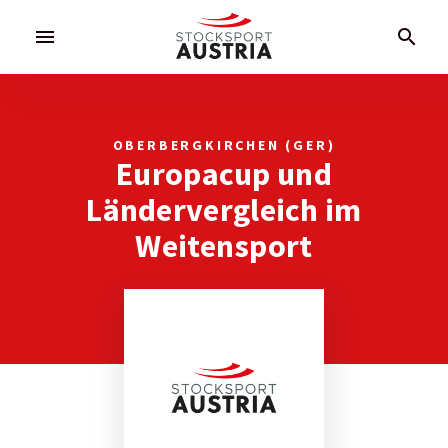
menu
search
OBERBERGKIRCHEN (GER)
Europacup und
Ländervergleich im
Weitensport