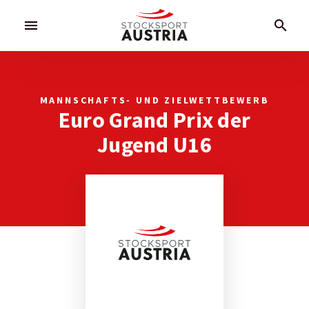
menu
search
MANNSCHAFTS- UND ZIELWETTBEWERB
Euro Grand Prix der
Jugend U16