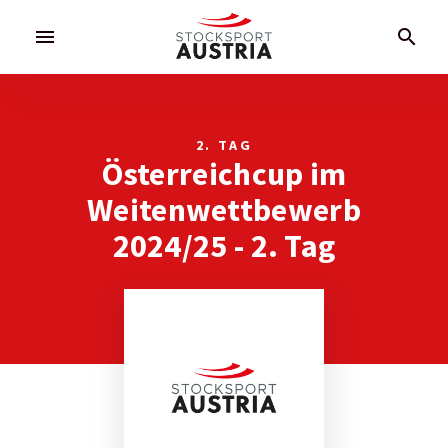
menu
search
2. TAG
Österreichcup im
Weitenwettbewerb
2024/25 - 2. Tag