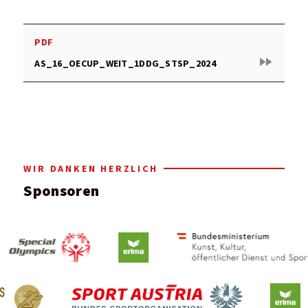
PDF
fast_forward
AS_16_OECUP_WEIT_1DDG_STSP_2024
WIR DANKEN HERZLICH
Sponsoren