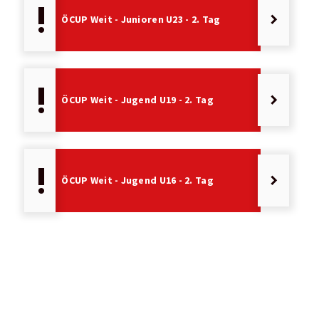
priority_high
keyboard_arrow_right
ÖCUP Weit - Junioren U23 - 2. Tag
priority_high
keyboard_arrow_right
ÖCUP Weit - Jugend U19 - 2. Tag
priority_high
keyboard_arrow_right
ÖCUP Weit - Jugend U16 - 2. Tag