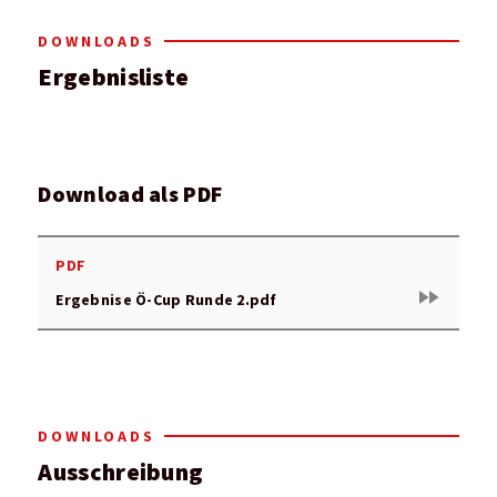
DOWNLOADS
Ergebnisliste
Download als PDF
PDF
fast_forward
Ergebnise Ö-Cup Runde 2.pdf
DOWNLOADS
Ausschreibung