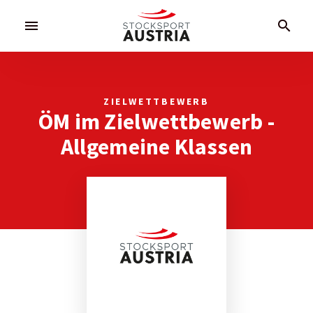
menu
search
ZIELWETTBEWERB
ÖM im Zielwettbewerb -
Allgemeine Klassen