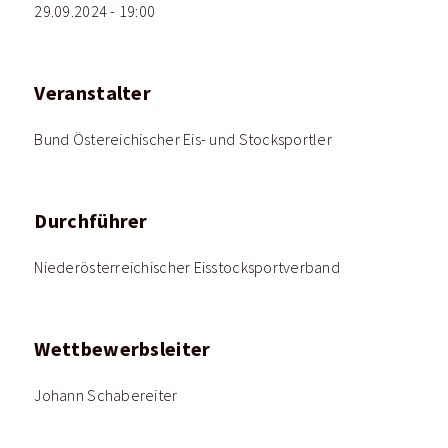
29.09.2024 - 19:00
Veranstalter
Bund Östereichischer Eis- und Stocksportler
Durchführer
Niederösterreichischer Eisstocksportverband
Wettbewerbsleiter
Johann Schabereiter