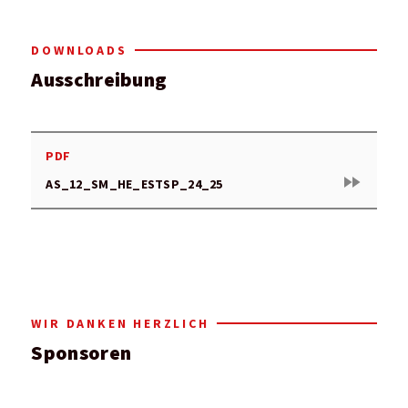
DOWNLOADS
Ausschreibung
PDF
fast_forward
AS_12_SM_HE_ESTSP_24_25
WIR DANKEN HERZLICH
Sponsoren