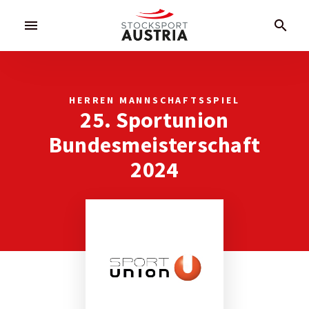
menu
search
HERREN MANNSCHAFTSSPIEL
25. Sportunion
Bundesmeisterschaft
2024