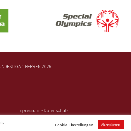
UNDESLIGA 1 HERREN 2026
Impressum
Datenschutz
chischer Eis- und Stocksportler
en,
Cookie Einstellungen
Akzeptieren