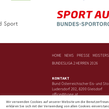
HOME
NEWS
PRESSE
MEISTER
BUNDESLIGA 2 HERREN 2026
KONTAKT
Bund Österreichischer Eis- und Sto
Ludersdorf 202, 8200 Gleisdorf
office@boee.at
+43 660 506 7203
Wir verwenden Cookies auf unserer Website um die Benutzerfreundl
erklären Sie sich mit der Verwendung von allen Cookies einverstan