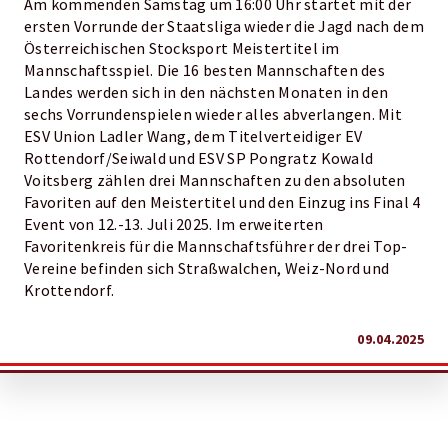
Am kommenden Samstag um 16:00 Uhr startet mit der
ersten Vorrunde der Staatsliga wieder die Jagd nach dem
Österreichischen Stocksport Meistertitel im
Mannschaftsspiel. Die 16 besten Mannschaften des
Landes werden sich in den nächsten Monaten in den
sechs Vorrundenspielen wieder alles abverlangen. Mit
ESV Union Ladler Wang, dem Titelverteidiger EV
Rottendorf/Seiwald und ESV SP Pongratz Kowald
Voitsberg zählen drei Mannschaften zu den absoluten
Favoriten auf den Meistertitel und den Einzug ins Final 4
Event von 12.-13. Juli 2025. Im erweiterten
Favoritenkreis für die Mannschaftsführer der drei Top-
Vereine befinden sich Straßwalchen, Weiz-Nord und
Krottendorf.
09.04.2025