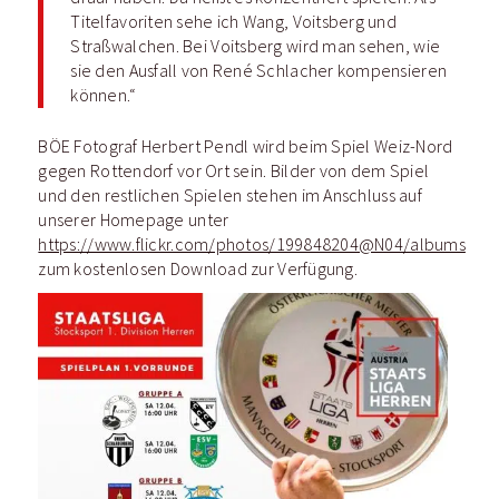
Titelfavoriten sehe ich Wang, Voitsberg und
Straßwalchen. Bei Voitsberg wird man sehen, wie
sie den Ausfall von René Schlacher kompensieren
können.“
BÖE Fotograf Herbert Pendl wird beim Spiel Weiz-Nord
gegen Rottendorf vor Ort sein. Bilder von dem Spiel
und den restlichen Spielen stehen im Anschluss auf
unserer Homepage unter
https://www.flickr.com/photos/199848204@N04/albums
zum kostenlosen Download zur Verfügung.