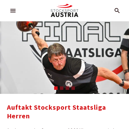
menu
search
Auftakt Stocksport Staatsliga
Herren