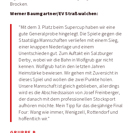
Brocken.
Werner Baumgartner/EV Straßwalchen:
“Mit dem 3. Platz beim Supercup haben wir eine
gute Generalprobe hingelegt. Die Spiele gegen die
Staatsliga Mannschaften verliefen mit einem Sieg,
einer knappen Niederlage und einem
Unentschieden gut. Zum Auftakt ein Salzburger
Derby, wobei wir die Bahn in Wolfgrub gar nicht
kennen. Wolfgrub hat in den letzten Jahren
Heimstärke bewiesen. Wir gehen mit Zuversicht in
dieses Spiel und wollen die zwei Punkte holen.
Unsere Mannschaft ist gleich geblieben, allerdings
wird es die Abschiedssaison von Josef Freinberger,
der danach mit dem professionellen Stocksport
aufhören möchte. Mein Tipp für das diesjährige Final
Four: Wang wie immer, Wenigzell, Rottendorf und
hoffentlich wir.”
GRUPPE B