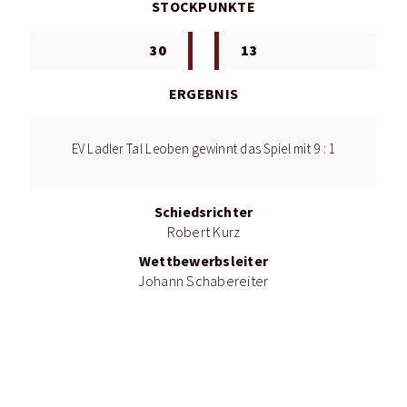
STOCKPUNKTE
30
13
ERGEBNIS
EV Ladler Tal Leoben gewinnt das Spiel mit 9 : 1
Schiedsrichter
Robert Kurz
Wettbewerbsleiter
Johann Schabereiter