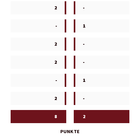
2
-
-
1
2
-
2
-
-
1
2
-
8
2
PUNKTE