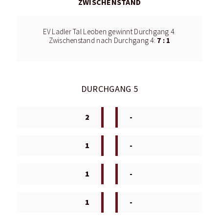
ZWISCHENSTAND
EV Ladler Tal Leoben gewinnt Durchgang 4.
7 : 1
Zwischenstand nach Durchgang 4:
DURCHGANG 5
2
-
1
-
1
-
1
-