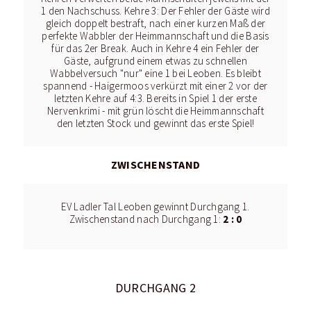
1 den Nachschuss. Kehre 3: Der Fehler der Gäste wird
gleich doppelt bestraft, nach einer kurzen Maß der
perfekte Wabbler der Heimmannschaft und die Basis
für das 2er Break. Auch in Kehre 4 ein Fehler der
Gäste, aufgrund einem etwas zu schnellen
Wabbelversuch "nur" eine 1 bei Leoben. Es bleibt
spannend - Haigermoos verkürzt mit einer 2 vor der
letzten Kehre auf 4:3. Bereits in Spiel 1 der erste
Nervenkrimi - mit grün löscht die Heimmannschaft
den letzten Stock und gewinnt das erste Spiel!
ZWISCHENSTAND
EV Ladler Tal Leoben gewinnt Durchgang 1.
2 : 0
Zwischenstand nach Durchgang 1:
DURCHGANG 2