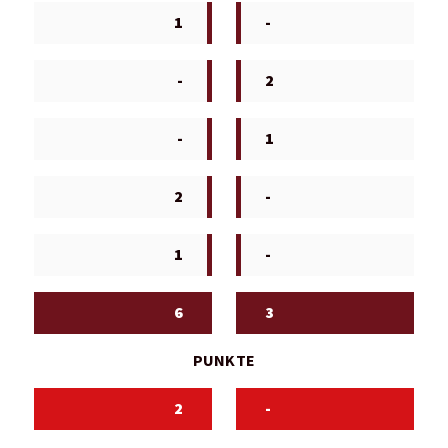
1
-
-
2
-
1
2
-
1
-
6
3
PUNKTE
2
-