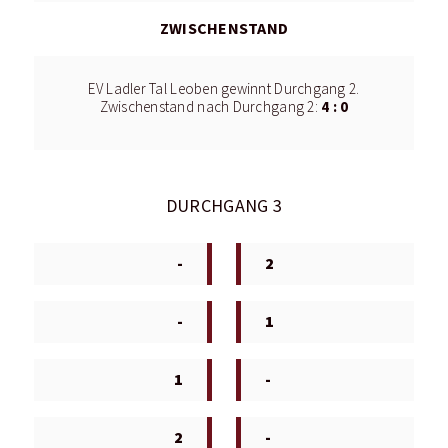
ZWISCHENSTAND
EV Ladler Tal Leoben gewinnt Durchgang 2.
4 : 0
Zwischenstand nach Durchgang 2:
DURCHGANG 3
-
2
-
1
1
-
2
-