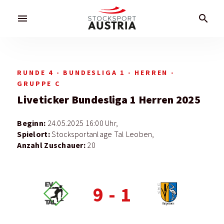
menu
search
RUNDE 4 - BUNDESLIGA 1 - HERREN -
GRUPPE C
Liveticker
Bundesliga 1 Herren 2025
Beginn:
24.05.2025 16:00 Uhr,
Spielort:
Stocksportanlage Tal Leoben,
Anzahl Zuschauer:
20
9
-
1