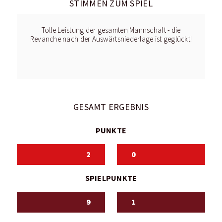
STIMMEN ZUM SPIEL
Tolle Leistung der gesamten Mannschaft - die
Revanche nach der Auswärtsniederlage ist geglückt!
GESAMT ERGEBNIS
PUNKTE
2
0
SPIELPUNKTE
9
1