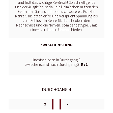
und holt das wichtige Re-Break! So schnell geht's
und der Ausgleich ist da - die Heimischen nutzen den
Fehler der Gäste und holen sich weitere 2 Punkte.
Kehre 5 bleibt fehlerfrei und verspricht Spannung bis
zum Schluss. In Kehre 6 behält Leoben den
Nachschuss und die Nerven, somit endet Spiel 3 mit
einem verdienten Unentschieden.
ZWISCHENSTAND
Unentschieden in Durchgang 3.
5 : 1
Zwischenstand nach Durchgang 3:
DURCHGANG 4
2
-