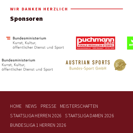
WIR DANKEN HERZLICH
Sponsoren
HOME
NEWS
PRESSE
MEISTERSCHAFTEN
STAATSLIGA HERREN 2026
STAATSLIGA DAMEN 2026
BUNDESLIGA 1 HERREN 2026