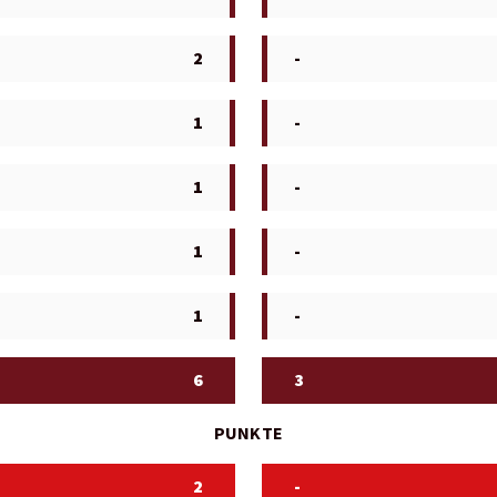
2
-
1
-
1
-
1
-
1
-
6
3
PUNKTE
2
-