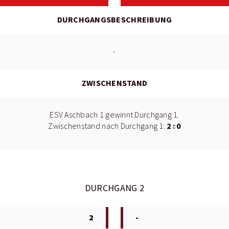
DURCHGANGSBESCHREIBUNG
-
ZWISCHENSTAND
ESV Aschbach 1 gewinnt Durchgang 1.
2 : 0
Zwischenstand nach Durchgang 1:
DURCHGANG 2
2
-