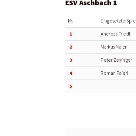
ESV Aschbach 1
Nr.
Eingesetzte Spie
1
Andreas Friedl
2
Markus Maier
3
Peter Zeiringer
4
Roman Paierl
5