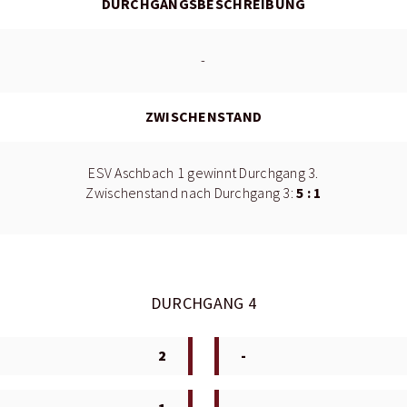
DURCHGANGSBESCHREIBUNG
-
ZWISCHENSTAND
ESV Aschbach 1 gewinnt Durchgang 3.
5 : 1
Zwischenstand nach Durchgang 3:
DURCHGANG 4
2
-