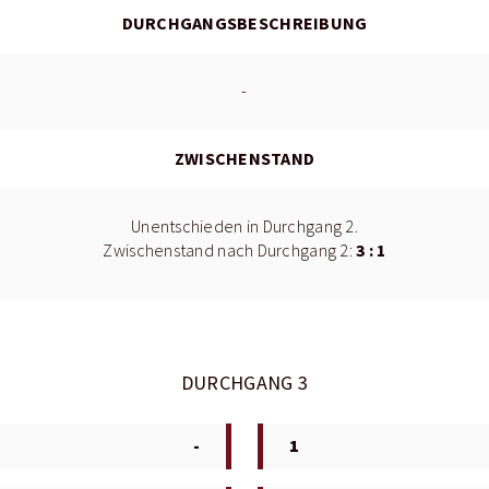
DURCHGANGSBESCHREIBUNG
-
ZWISCHENSTAND
Unentschieden in Durchgang 2.
3 : 1
Zwischenstand nach Durchgang 2:
DURCHGANG 3
-
1