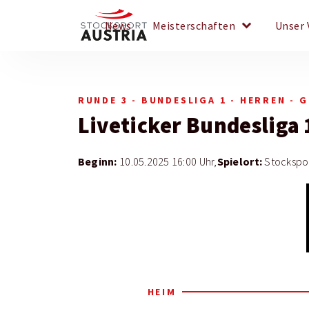
keyboard_arrow_down
News
Meisterschaften
Unser 
RUNDE 3 - BUNDESLIGA 1 - HERREN - 
Liveticker
Bundesliga 
Beginn:
Spielort:
10.05.2025 16:00 Uhr,
Stockspo
HEIM