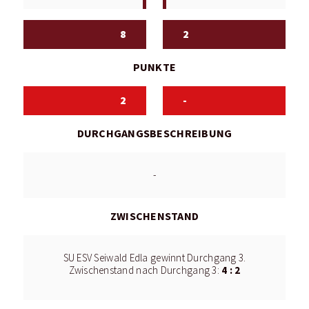
8
2
PUNKTE
2
-
DURCHGANGSBESCHREIBUNG
-
ZWISCHENSTAND
SU ESV Seiwald Edla gewinnt Durchgang 3.
4 : 2
Zwischenstand nach Durchgang 3: