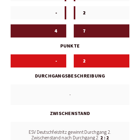
-
2
4
7
PUNKTE
-
2
DURCHGANGSBESCHREIBUNG
-
ZWISCHENSTAND
ESV Deutschfeistritz gewinnt Durchgang 2.
2 : 2
Zwischenstand nach Durchgang 2: