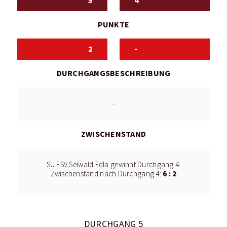
5
4
PUNKTE
2
-
DURCHGANGSBESCHREIBUNG
-
ZWISCHENSTAND
SU ESV Seiwald Edla gewinnt Durchgang 4.
6 : 2
Zwischenstand nach Durchgang 4:
DURCHGANG 5