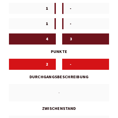
1
-
1
-
4
3
PUNKTE
2
-
DURCHGANGSBESCHREIBUNG
-
ZWISCHENSTAND