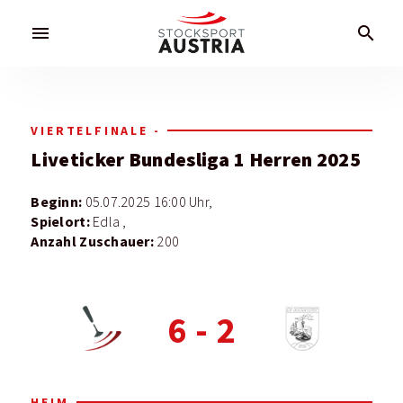
menu
search
VIERTELFINALE -
Liveticker
Bundesliga 1 Herren 2025
Beginn:
05.07.2025 16:00 Uhr,
Spielort:
Edla ,
Anzahl Zuschauer:
200
6
-
2
HEIM