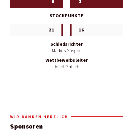
6
2
STOCKPUNKTE
21
16
Schiedsrichter
Markus Gasper
Wettbewerbsleiter
Josef Gritsch
WIR DANKEN HERZLICH
Sponsoren