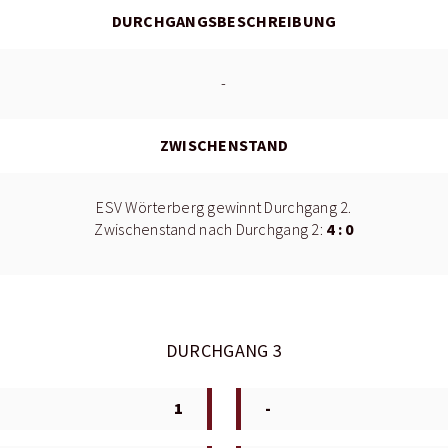
DURCHGANGSBESCHREIBUNG
-
ZWISCHENSTAND
ESV Wörterberg gewinnt Durchgang 2.
4 : 0
Zwischenstand nach Durchgang 2:
DURCHGANG 3
1
-