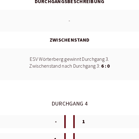
DURCHGANGSBESCHREIBUNG
-
ZWISCHENSTAND
ESV Wörterberg gewinnt Durchgang 3.
6 : 0
Zwischenstand nach Durchgang 3:
DURCHGANG 4
-
1