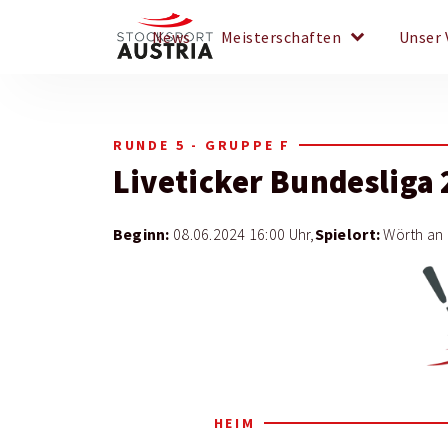
keyboard_arrow_down
News
Meisterschaften
Unser 
RUNDE 5 - GRUPPE F
Liveticker
Bundesliga 
Beginn:
Spielort:
08.06.2024 16:00 Uhr,
Wörth an 
HEIM