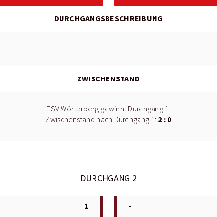
DURCHGANGSBESCHREIBUNG
-
ZWISCHENSTAND
ESV Wörterberg gewinnt Durchgang 1.
2 : 0
Zwischenstand nach Durchgang 1:
DURCHGANG 2
1
-