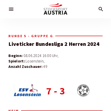
menu
search
RUNDE 5 - GRUPPE G
Liveticker
Bundesliga 2 Herren 2024
Beginn:
08.06.2024 16:00 Uhr,
Spielort:
Losenstein,
Anzahl Zuschauer:
49
7
-
3
HEIM