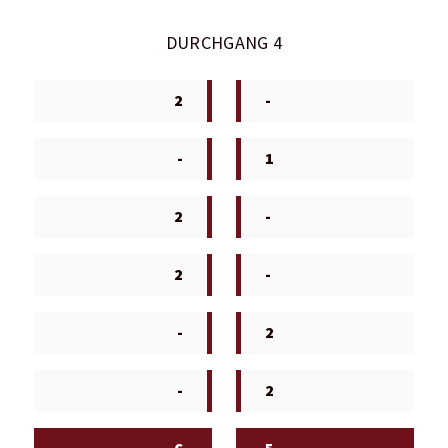
DURCHGANG 4
2
-
-
1
2
-
2
-
-
2
-
2