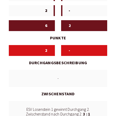
2
-
6
2
PUNKTE
2
-
DURCHGANGSBESCHREIBUNG
-
ZWISCHENSTAND
ESV Losenstein 1 gewinnt Durchgang 2.
3 : 1
Zwischenstand nach Durchgang 2: