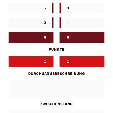
-
3
2
-
6
6
PUNKTE
1
1
DURCHGANGSBESCHREIBUNG
-
ZWISCHENSTAND