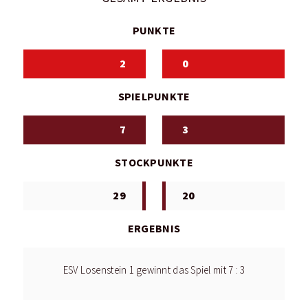
PUNKTE
2
0
SPIELPUNKTE
7
3
STOCKPUNKTE
29
20
ERGEBNIS
ESV Losenstein 1 gewinnt das Spiel mit 7 : 3