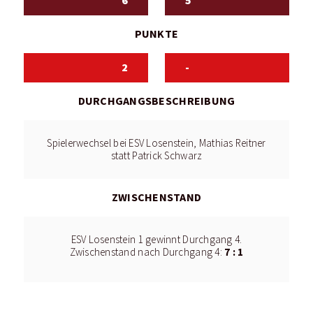
6
5
PUNKTE
2
-
DURCHGANGSBESCHREIBUNG
Spielerwechsel bei ESV Losenstein, Mathias Reitner
statt Patrick Schwarz
ZWISCHENSTAND
ESV Losenstein 1 gewinnt Durchgang 4.
7 : 1
Zwischenstand nach Durchgang 4: