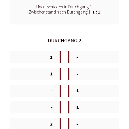
Unentschieden in Durchgang 1.
1 : 1
Zwischenstand nach Durchgang 1:
DURCHGANG 2
1
-
1
-
-
1
-
1
2
-