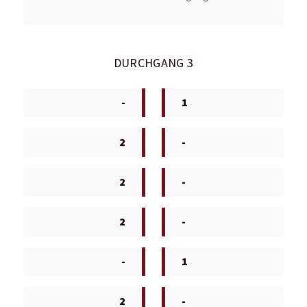
DURCHGANG 3
-
1
2
-
2
-
2
-
-
1
2
-