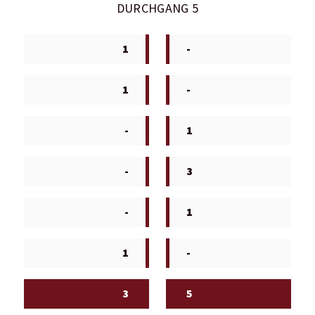
DURCHGANG 5
1
-
1
-
-
1
-
3
-
1
1
-
3
5