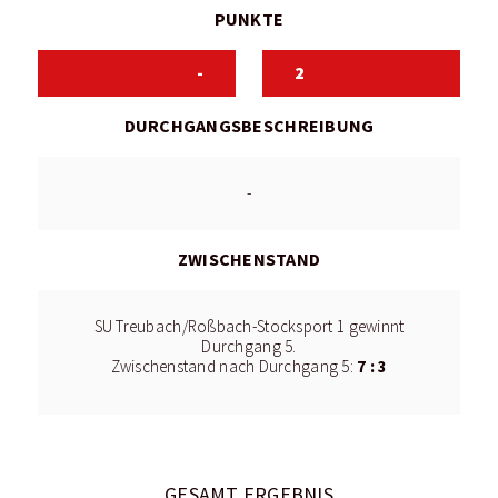
PUNKTE
-
2
DURCHGANGSBESCHREIBUNG
-
ZWISCHENSTAND
SU Treubach/Roßbach-Stocksport 1 gewinnt
Durchgang 5.
7 : 3
Zwischenstand nach Durchgang 5:
GESAMT ERGEBNIS