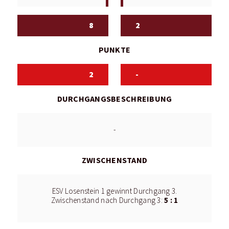
8
2
PUNKTE
2
-
DURCHGANGSBESCHREIBUNG
-
ZWISCHENSTAND
ESV Losenstein 1 gewinnt Durchgang 3.
5 : 1
Zwischenstand nach Durchgang 3: