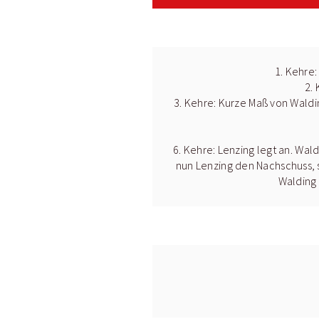
1. Kehre:
2.
3. Kehre: Kurze Maß von Waldin
6. Kehre: Lenzing legt an. Wal
nun Lenzing den Nachschuss, s
Walding 