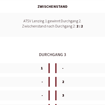
ZWISCHENSTAND
ATSV Lenzing 1 gewinnt Durchgang 2.
2 : 2
Zwischenstand nach Durchgang 2:
DURCHGANG 3
1
-
-
2
-
3