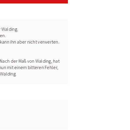
r Walding.
en.
 kann ihn aber nicht verwerten.
. Nach der Maß von Walding, hat
nun mit einem bitteren Fehler,
 Walding.