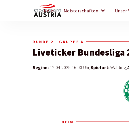
keyboard_arrow_down
News
Meisterschaften
Unser 
RUNDE 2 - GRUPPE A
Liveticker
Bundesliga 
Beginn:
Spielort:
12.04.2025 16:00 Uhr,
Walding,
HEIM