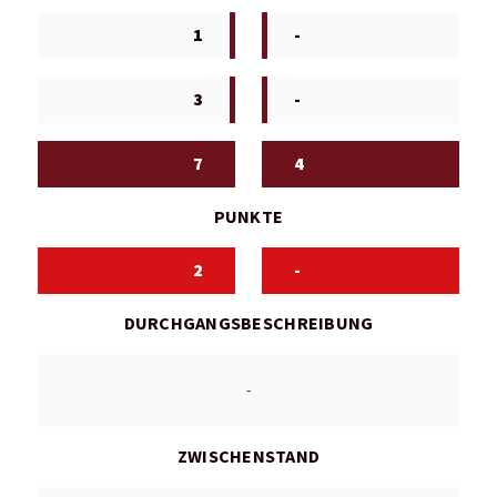
1
-
3
-
7
4
PUNKTE
2
-
DURCHGANGSBESCHREIBUNG
-
ZWISCHENSTAND