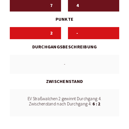
7
4
PUNKTE
2
-
DURCHGANGSBESCHREIBUNG
-
ZWISCHENSTAND
EV Straßwalchen 2 gewinnt Durchgang 4.
6 : 2
Zwischenstand nach Durchgang 4: