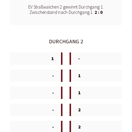
EV Straßwalchen 2 gewinnt Durchgang 1.
2 : 0
Zwischenstand nach Durchgang 1:
DURCHGANG 2
1
-
-
1
-
1
-
2
-
2