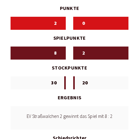
PUNKTE
2
0
SPIELPUNKTE
8
2
STOCKPUNKTE
30
20
ERGEBNIS
EV Straßwalchen 2 gewinnt das Spiel mit 8 : 2
Schiedsrichter