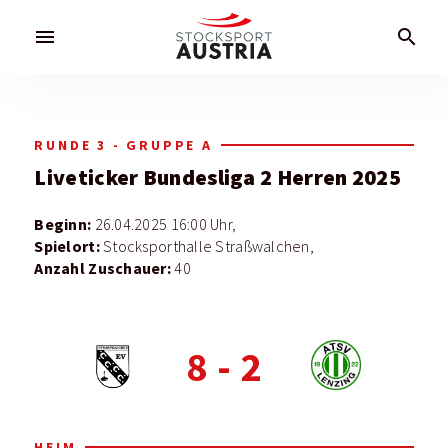
menu
search
RUNDE 3 - GRUPPE A
Liveticker
Bundesliga 2 Herren 2025
Beginn:
26.04.2025 16:00 Uhr,
Spielort:
Stocksporthalle Straßwalchen,
Anzahl Zuschauer:
40
8
-
2
HEIM