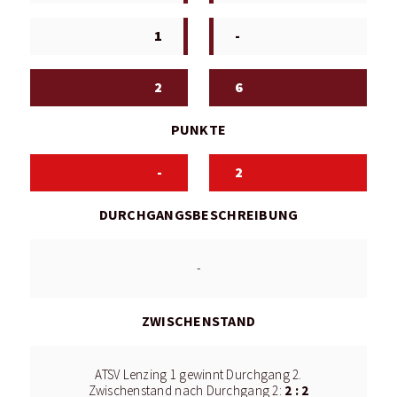
1
-
2
6
PUNKTE
-
2
DURCHGANGSBESCHREIBUNG
-
ZWISCHENSTAND
ATSV Lenzing 1 gewinnt Durchgang 2.
2 : 2
Zwischenstand nach Durchgang 2: