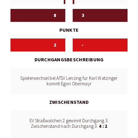
8
3
PUNKTE
2
-
DURCHGANGSBESCHREIBUNG
Spielerwechsel bei ATSV Lenzing für Karl Watzinger
kommt Egon Obermayr
ZWISCHENSTAND
EV Straßwalchen 2 gewinnt Durchgang 3.
4 : 2
Zwischenstand nach Durchgang 3: