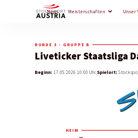
keyboard_arrow_down
News
Meisterschaften
Unser 
RUNDE 3 - GRUPPE B
Liveticker
Staatsliga 
Beginn:
Spielort:
17.05.2026 10:00 Uhr,
Stockspor
HEIM