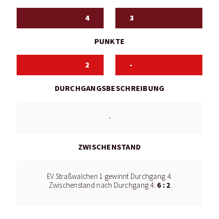
4
3
PUNKTE
2
-
DURCHGANGSBESCHREIBUNG
-
ZWISCHENSTAND
EV Straßwalchen 1 gewinnt Durchgang 4.
6 : 2
Zwischenstand nach Durchgang 4: