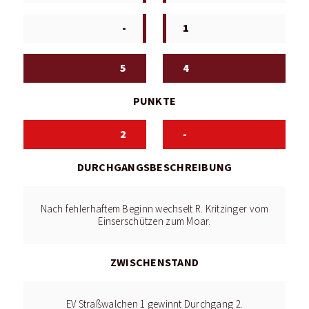
-
1
5
4
PUNKTE
2
-
DURCHGANGSBESCHREIBUNG
Nach fehlerhaftem Beginn wechselt R. Kritzinger vom
Einserschützen zum Moar.
ZWISCHENSTAND
EV Straßwalchen 1 gewinnt Durchgang 2.