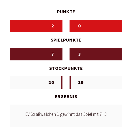
PUNKTE
2
0
SPIELPUNKTE
7
3
STOCKPUNKTE
20
19
ERGEBNIS
EV Straßwalchen 1 gewinnt das Spiel mit 7 : 3