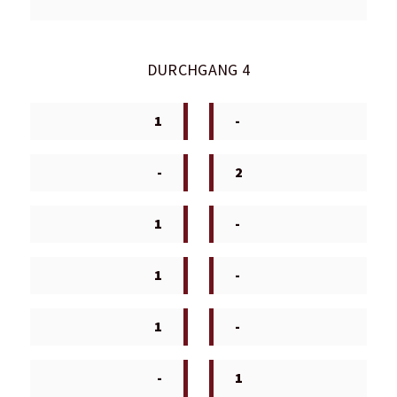
DURCHGANG 4
1
-
-
2
1
-
1
-
1
-
-
1