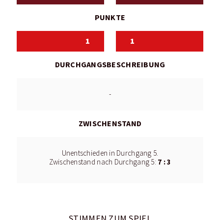
PUNKTE
1
1
DURCHGANGSBESCHREIBUNG
-
ZWISCHENSTAND
Unentschieden in Durchgang 5.
7 : 3
Zwischenstand nach Durchgang 5:
STIMMEN ZUM SPIEL