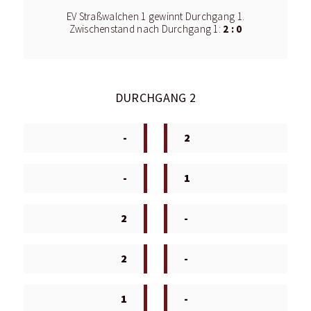
EV Straßwalchen 1 gewinnt Durchgang 1.
2 : 0
Zwischenstand nach Durchgang 1:
DURCHGANG 2
-
2
-
1
2
-
2
-
1
-