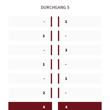
DURCHGANG 5
-
1
1
-
-
2
1
-
-
1
2
-
4
4