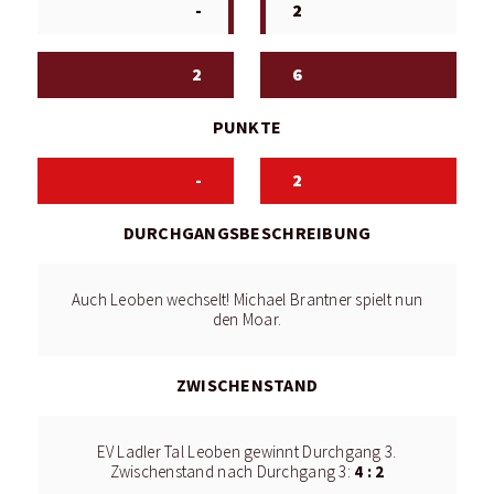
-
2
2
6
PUNKTE
-
2
DURCHGANGSBESCHREIBUNG
Auch Leoben wechselt! Michael Brantner spielt nun
den Moar.
ZWISCHENSTAND
EV Ladler Tal Leoben gewinnt Durchgang 3.
4 : 2
Zwischenstand nach Durchgang 3: