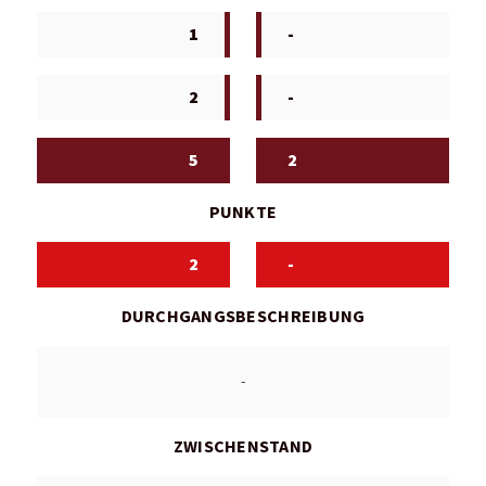
1
-
2
-
5
2
PUNKTE
2
-
DURCHGANGSBESCHREIBUNG
-
ZWISCHENSTAND