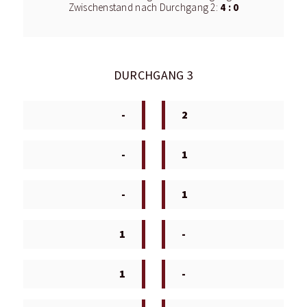
4 : 0
Zwischenstand nach Durchgang 2:
DURCHGANG 3
-
2
-
1
-
1
1
-
1
-