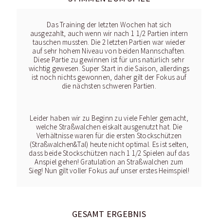
Das Training der letzten Wochen hat sich
ausgezahlt, auch wenn wir nach 1 1/2 Partien intern
tauschen mussten. Die 2 letzten Partien war wieder
auf sehr hohem Niveau von beiden Mannschaften.
Diese Partie zu gewinnen ist für uns natürlich sehr
wichtig gewesen. Super Start in die Saison, allerdings
ist noch nichts gewonnen, daher gilt der Fokus auf
die nächsten schweren Partien.
Leider haben wir zu Beginn zu viele Fehler gemacht,
welche Straßwalchen eiskalt ausgenutzt hat. Die
Verhältnisse waren für die ersten Stockschützen
(Straßwalchen&Tal) heute nicht optimal. Es ist selten,
dass beide Stockschützen nach 1 1/2 Spielen auf das
Anspiel gehen! Gratulation an Straßwalchen zum
Sieg! Nun gilt voller Fokus auf unser erstes Heimspiel!
GESAMT ERGEBNIS