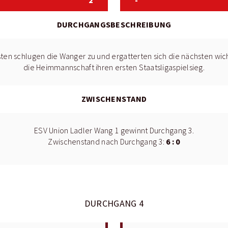
2
-
DURCHGANGSBESCHREIBUNG
ten schlugen die Wanger zu und ergatterten sich die nächsten wich
die Heimmannschaft ihren ersten Staatsligaspielsieg.
ZWISCHENSTAND
ESV Union Ladler Wang 1 gewinnt Durchgang 3.
6 : 0
Zwischenstand nach Durchgang 3:
DURCHGANG 4