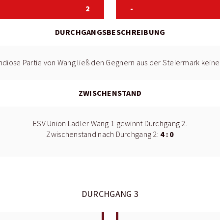
2
-
DURCHGANGSBESCHREIBUNG
ndiose Partie von Wang ließ den Gegnern aus der Steiermark kein
ZWISCHENSTAND
ESV Union Ladler Wang 1 gewinnt Durchgang 2.
4 : 0
Zwischenstand nach Durchgang 2:
DURCHGANG 3