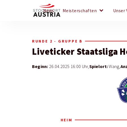
keyboard_arrow_down
News
Meisterschaften
Unser 
RUNDE 2 - GRUPPE B
Liveticker
Staatsliga 
Beginn:
Spielort:
An
26.04.2025 16:00 Uhr,
Wang,
HEIM