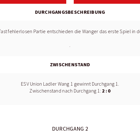
DURCHGANGSBESCHREIBUNG
ast fehlerlosen Partie entschieden die Wanger das erste Spiel in de
.
ZWISCHENSTAND
ESV Union Ladler Wang 1 gewinnt Durchgang 1.
2 : 0
Zwischenstand nach Durchgang 1:
DURCHGANG 2