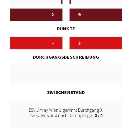
2
9
PUNKTE
-
2
DURCHGANGSBESCHREIBUNG
-
ZWISCHENSTAND
ESV Jimmy Wien 1 gewinnt Durchgang 3.
2 : 4
Zwischenstand nach Durchgang 3: