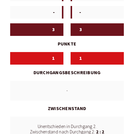
-
-
3
3
PUNKTE
1
1
DURCHGANGSBESCHREIBUNG
-
ZWISCHENSTAND
Unentschieden in Durchgang 2.
2 : 2
Zwischenstand nach Durchgang 2: