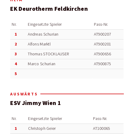
EK Deurotherm Feldkirchen
Nr.
Eingesetzte Spieler
Pass-Nr.
1
Andreas Schurian
AT900207
2
Alfons Marktl
AT900201
3
Thomas STOCKLAUSER
AT900656
4
Marco Schurian
AT900875
5
AUSWÄRTS
ESV Jimmy Wien 1
Nr.
Eingesetzte Spieler
Pass-Nr.
1
Christoph Geier
AT100065