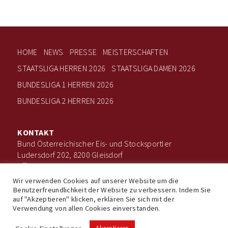
HOME
NEWS
PRESSE
MEISTERSCHAFTEN
STAATSLIGA HERREN 2026
STAATSLIGA DAMEN 2026
BUNDESLIGA 1 HERREN 2026
BUNDESLIGA 2 HERREN 2026
KONTAKT
Bund Österreichischer Eis- und Stocksportler
Ludersdorf 202, 8200 Gleisdorf
office@boee.at
+43 660 506 7203
Wir verwenden Cookies auf unserer Website um die
Benutzerfreundlichkeit der Website zu verbessern. Indem Sie
auf "Akzeptieren" klicken, erklären Sie sich mit der
Verwendung von allen Cookies einverstanden.
Impressum
Datenschutz
© Bund Österreichischer Eis- und Stocksportler