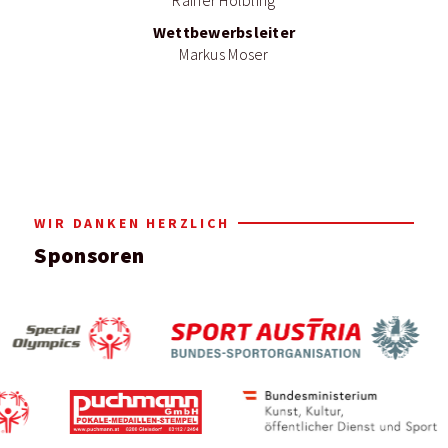
Rainer Hölbling
Wettbewerbsleiter
Markus Moser
WIR DANKEN HERZLICH
Sponsoren