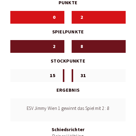
PUNKTE
0
2
SPIELPUNKTE
2
8
STOCKPUNKTE
15
31
ERGEBNIS
ESV Jimmy Wien 1 gewinnt das Spiel mit 2 : 8
Schiedsrichter