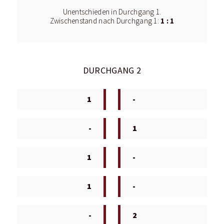
Unentschieden in Durchgang 1.
1 : 1
Zwischenstand nach Durchgang 1:
DURCHGANG 2
1
-
-
1
1
-
1
-
-
2