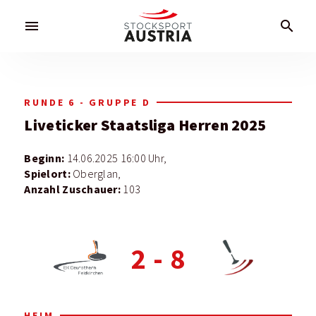
menu
search
RUNDE 6 - GRUPPE D
Liveticker
Staatsliga Herren 2025
Beginn:
14.06.2025 16:00 Uhr,
Spielort:
Oberglan,
Anzahl Zuschauer:
103
2
-
8
HEIM