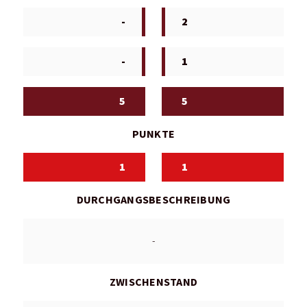
-
2
-
1
5
5
PUNKTE
1
1
DURCHGANGSBESCHREIBUNG
-
ZWISCHENSTAND