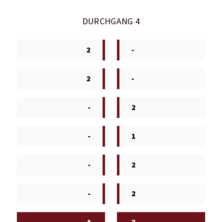
DURCHGANG 4
2
-
2
-
-
2
-
1
-
2
-
2