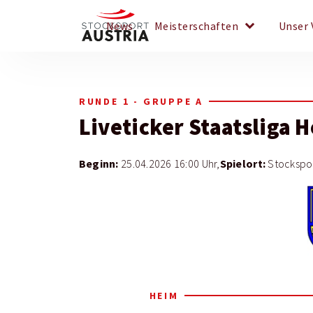
keyboard_arrow_down
News
Meisterschaften
Unser 
RUNDE 1 - GRUPPE A
Liveticker
Staatsliga 
Beginn:
Spielort:
25.04.2026 16:00 Uhr,
Stockspor
HEIM