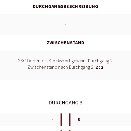
DURCHGANGSBESCHREIBUNG
-
ZWISCHENSTAND
GSC Liebenfels Stocksport gewinnt Durchgang 2.
2 : 2
Zwischenstand nach Durchgang 2:
DURCHGANG 3
-
3