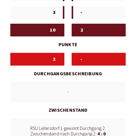
3
-
10
2
PUNKTE
2
-
DURCHGANGSBESCHREIBUNG
-
ZWISCHENSTAND
RSU Leitersdorf 1 gewinnt Durchgang 2.
4 : 0
Zwischenstand nach Durchgang 2: