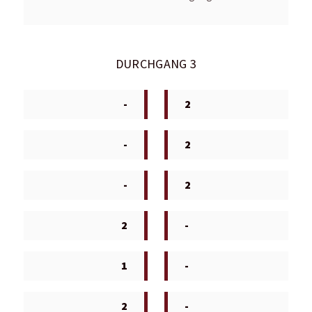
DURCHGANG 3
-
2
-
2
-
2
2
-
1
-
2
-