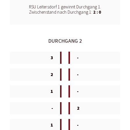
RSU Leitersdorf 1 gewinnt Durchgang 1.
2 : 0
Zwischenstand nach Durchgang 1:
DURCHGANG 2
3
-
2
-
1
-
-
2
1
-