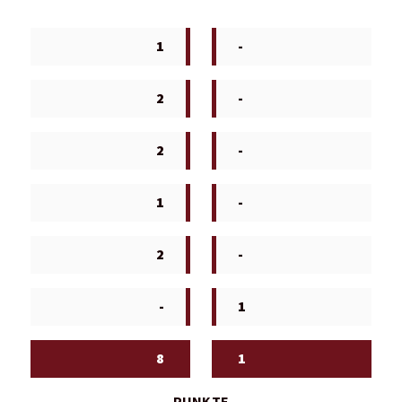
1
-
2
-
2
-
1
-
2
-
-
1
8
1
PUNKTE