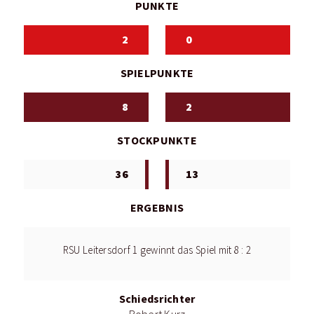
PUNKTE
2
0
SPIELPUNKTE
8
2
STOCKPUNKTE
36
13
ERGEBNIS
RSU Leitersdorf 1 gewinnt das Spiel mit 8 : 2
Schiedsrichter