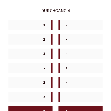
DURCHGANG 4
1
-
1
-
1
-
-
1
2
-
2
-