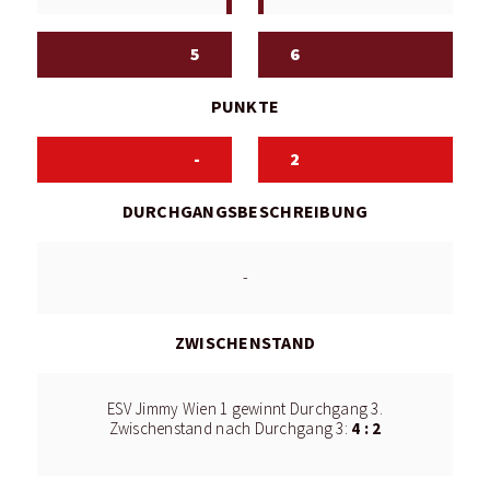
5
6
PUNKTE
-
2
DURCHGANGSBESCHREIBUNG
-
ZWISCHENSTAND
ESV Jimmy Wien 1 gewinnt Durchgang 3.
4 : 2
Zwischenstand nach Durchgang 3: