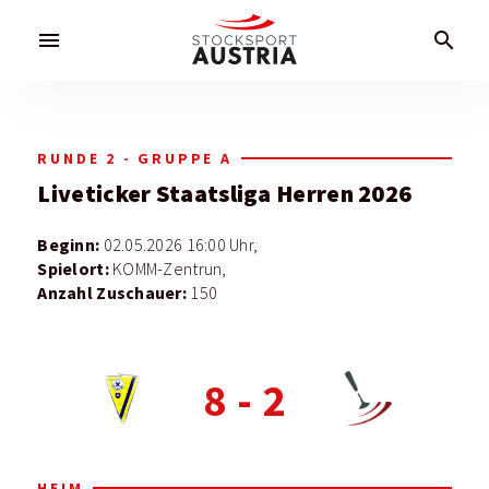
menu
search
RUNDE 2 - GRUPPE A
Liveticker
Staatsliga Herren 2026
Beginn:
02.05.2026 16:00 Uhr,
Spielort:
KOMM-Zentrun,
Anzahl Zuschauer:
150
8
-
2
HEIM