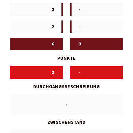
2
-
2
-
6
3
PUNKTE
2
-
DURCHGANGSBESCHREIBUNG
-
ZWISCHENSTAND