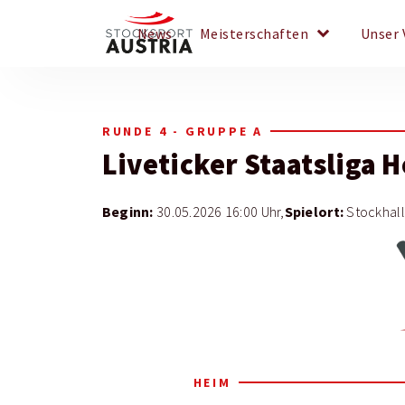
keyboard_arrow_down
News
Meisterschaften
Unser 
RUNDE 4 - GRUPPE A
Liveticker
Staatsliga 
Beginn:
Spielort:
30.05.2026 16:00 Uhr,
Stockhall
HEIM