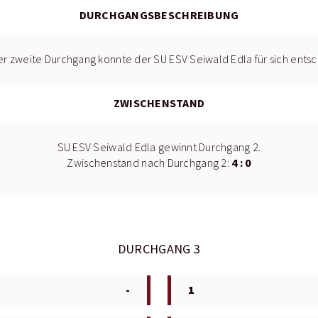
DURCHGANGSBESCHREIBUNG
r zweite Durchgang konnte der SU ESV Seiwald Edla für sich ents
ZWISCHENSTAND
SU ESV Seiwald Edla gewinnt Durchgang 2.
4 : 0
Zwischenstand nach Durchgang 2:
DURCHGANG 3
-
1