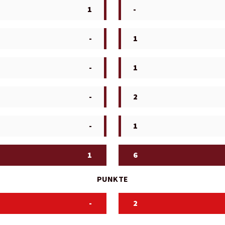
1
-
-
1
-
1
-
2
-
1
1
6
PUNKTE
-
2