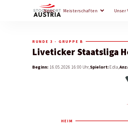
keyboard_arrow_down
News
Meisterschaften
Unser 
RUNDE 3 - GRUPPE B
Liveticker
Staatsliga 
Beginn:
Spielort:
Anz
16.05.2026 16:00 Uhr,
Edla,
HEIM