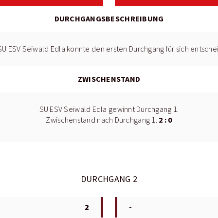
DURCHGANGSBESCHREIBUNG
SU ESV Seiwald Edla konnte den ersten Durchgang für sich entsche
ZWISCHENSTAND
SU ESV Seiwald Edla gewinnt Durchgang 1.
2 : 0
Zwischenstand nach Durchgang 1:
DURCHGANG 2
2
-