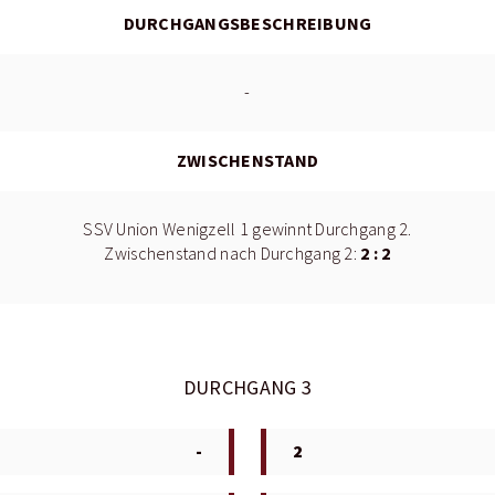
DURCHGANGSBESCHREIBUNG
-
ZWISCHENSTAND
SSV Union Wenigzell 1 gewinnt Durchgang 2.
2 : 2
Zwischenstand nach Durchgang 2:
DURCHGANG 3
-
2