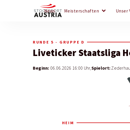
keyboard_arrow_down
News
Meisterschaften
Unser 
RUNDE 5 - GRUPPE D
Liveticker
Staatsliga 
Beginn:
Spielort:
06.06.2026 16:00 Uhr,
Zederhau
HEIM