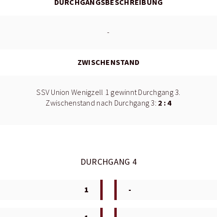
DURCHGANGSBESCHREIBUNG
-
ZWISCHENSTAND
SSV Union Wenigzell 1 gewinnt Durchgang 3.
2 : 4
Zwischenstand nach Durchgang 3:
DURCHGANG 4
1
-