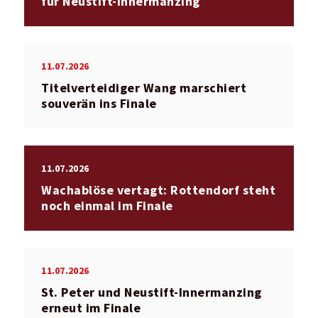
für Neustift-Innermanzing
11.07.2026
Titelverteidiger Wang marschiert
souverän ins Finale
11.07.2026
Wachablöse vertagt: Rottendorf steht
noch einmal im Finale
11.07.2026
St. Peter und Neustift-Innermanzing
erneut im Finale