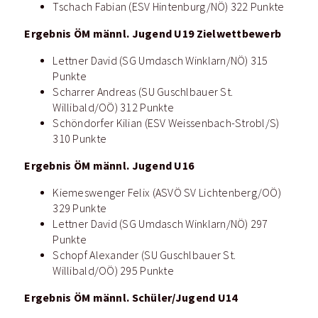
Tschach Fabian (ESV Hintenburg/NÖ) 322 Punkte
Ergebnis ÖM männl. Jugend U19 Zielwettbewerb
Lettner David (SG Umdasch Winklarn/NÖ) 315
Punkte
Scharrer Andreas (SU Guschlbauer St.
Willibald/OÖ) 312 Punkte
Schöndorfer Kilian (ESV Weissenbach-Strobl/S)
310 Punkte
Ergebnis ÖM männl. Jugend U16
Kiemeswenger Felix (ASVÖ SV Lichtenberg/OÖ)
329 Punkte
Lettner David (SG Umdasch Winklarn/NÖ) 297
Punkte
Schopf Alexander (SU Guschlbauer St.
Willibald/OÖ) 295 Punkte
Ergebnis ÖM männl. Schüler/Jugend U14