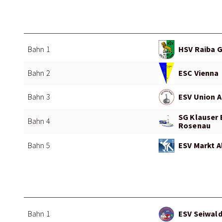
HSV Raiba 
Bahn 1
ESC Vienna
Bahn 2
ESV Union A
Bahn 3
SG Klauser 
Bahn 4
Rosenau
ESV Markt A
Bahn 5
ESV Seiwald
Bahn 1