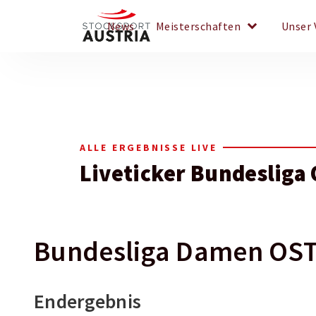
keyboard_arrow_down
News
Meisterschaften
Unser 
ALLE ERGEBNISSE LIVE
Liveticker Bundesliga
Bundesliga Damen OST 
Endergebnis