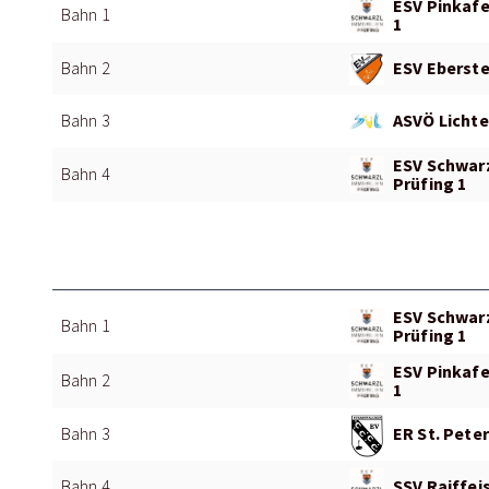
ESV Pinkafe
Bahn 1
1
ESV Eberste
Bahn 2
ASVÖ Lichte
Bahn 3
ESV Schwar
Bahn 4
Prüfing 1
ESV Schwar
Bahn 1
Prüfing 1
ESV Pinkafe
Bahn 2
1
ER St. Peter
Bahn 3
SSV Raiffei
Bahn 4