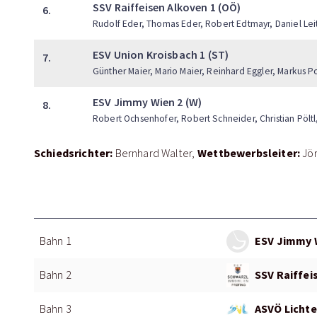
SSV Raiffeisen Alkoven 1 (OÖ)
6.
Rudolf Eder, Thomas Eder, Robert Edtmayr, Daniel Lei
ESV Union Kroisbach 1 (ST)
7.
Günther Maier, Mario Maier, Reinhard Eggler, Markus P
ESV Jimmy Wien 2 (W)
8.
Robert Ochsenhofer, Robert Schneider, Christian Pölt
Schiedsrichter:
Wettbewerbsleiter:
Bernhard Walter
Jö
ESV Jimmy 
Bahn 1
SSV Raiffei
Bahn 2
ASVÖ Lichte
Bahn 3