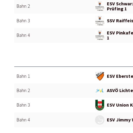
ESV Schwar
Bahn 2
Prüfing 1
SSV Raiffei
Bahn 3
ESV Pinkafe
Bahn 4
1
ESV Eberste
Bahn 1
ASVÖ Lichte
Bahn 2
ESV Union K
Bahn 3
ESV Jimmy 
Bahn 4