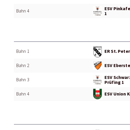
ESV Pinkafe
Bahn 4
1
ER St. Peter
Bahn 1
ESV Eberste
Bahn 2
ESV Schwar
Bahn 3
Prüfing 1
ESV Union K
Bahn 4