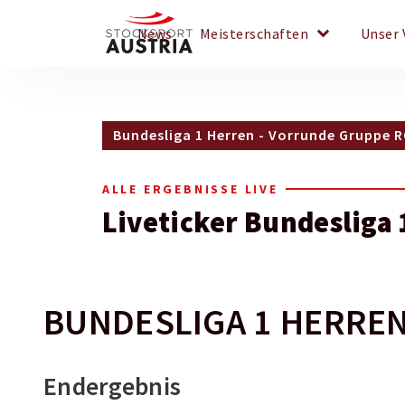
keyboard_arrow_down
News
Meisterschaften
Unser 
Bundesliga 1 Herren - Vorrunde Gruppe 
ALLE ERGEBNISSE LIVE
Liveticker Bundesliga 
BUNDESLIGA 1 HERREN 
Endergebnis