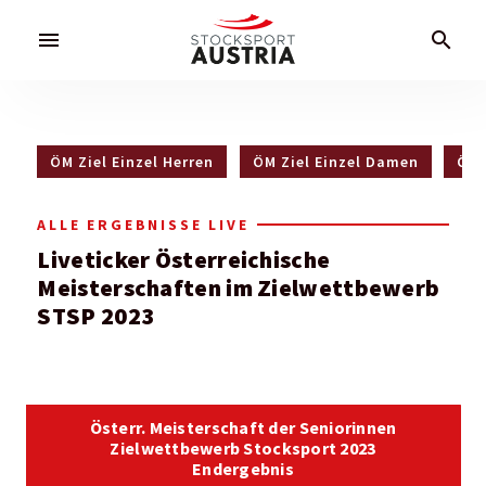
menu
search
ÖM Ziel Einzel Herren
ÖM Ziel Einzel Damen
ÖM 
ALLE ERGEBNISSE LIVE
Liveticker Österreichische
Meisterschaften im Zielwettbewerb
STSP 2023
Österr. Meisterschaft der Seniorinnen
Zielwettbewerb Stocksport 2023
Endergebnis