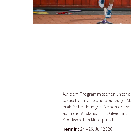
Auf dem Programm stehen unter a
taktische Inhalte und Spielzüge, M
praktische Übungen. Neben der sp
auch der Austausch mit Gleichaltr
Stocksport im Mittelpunkt.
Termin:
24.–26. Juli 2026