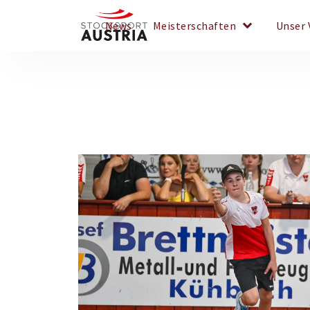
keyboard_arrow_down
News
Meisterschaften
Unser 