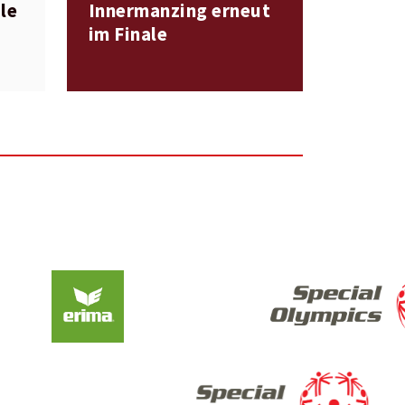
le
Innermanzing erneut
im Finale