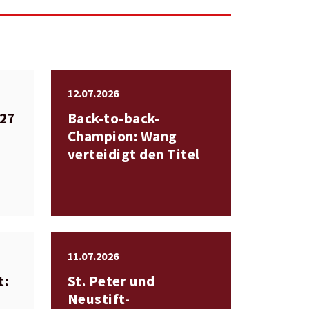
12.07.2026
027
Back-to-back-
Champion: Wang
verteidigt den Titel
11.07.2026
t:
St. Peter und
Neustift-