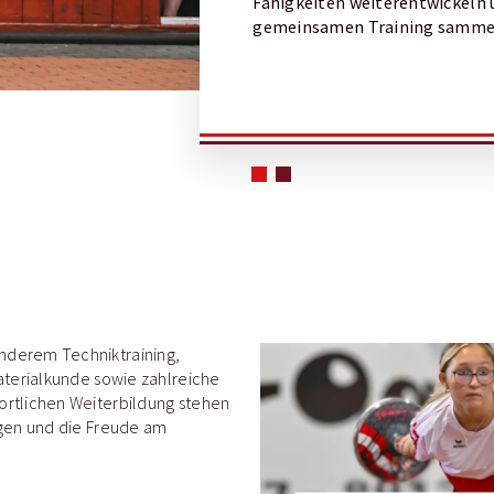
Fähigkeiten weiterentwickeln 
gemeinsamen Training samme
nderem Techniktraining,
aterialkunde sowie zahlreiche
ortlichen Weiterbildung stehen
igen und die Freude am