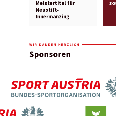
Meistertitel für
so
Neustift-
Innermanzing
WIR DANKEN HERZLICH
Sponsoren