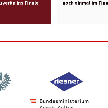
uverän ins Finale
noch einmal im Fina