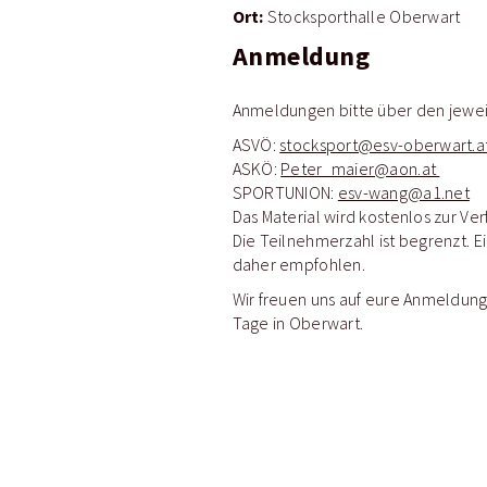
Ort:
Stocksporthalle Oberwart
Anmeldung
Anmeldungen bitte über den jewe
ASVÖ:
stocksport@esv-oberwart.a
ASKÖ:
Peter_maier@aon.at
SPORTUNION:
esv-wang@a1.net
Das Material wird kostenlos zur Ver
Die Teilnehmerzahl ist begrenzt. E
daher empfohlen.
Wir freuen uns auf eure Anmeldun
Tage in Oberwart.