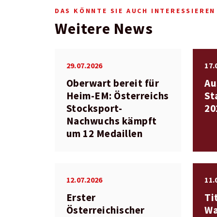
DAS KÖNNTE SIE AUCH INTERESSIEREN
Weitere News
29.07.2026
17.
Oberwart bereit für
Au
Heim-EM: Österreichs
St
Stocksport-
20
Nachwuchs kämpft
um 12 Medaillen
12.07.2026
11.
Erster
Ti
Österreichischer
Wa