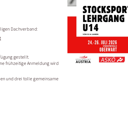
iligen Dachverband:
t
fügung gestellt.
ine frühzeitige Anmeldung wird
gen und drei tolle gemeinsame