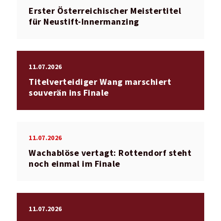
Erster Österreichischer Meistertitel
für Neustift-Innermanzing
11.07.2026
Titelverteidiger Wang marschiert
souverän ins Finale
11.07.2026
Wachablöse vertagt: Rottendorf steht
noch einmal im Finale
11.07.2026