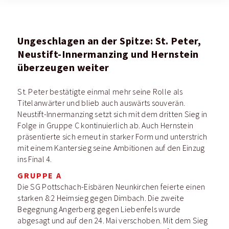
Ungeschlagen an der Spitze: St. Peter,
Neustift-Innermanzing und Hernstein
überzeugen weiter
St. Peter bestätigte einmal mehr seine Rolle als
Titelanwärter und blieb auch auswärts souverän.
Neustift-Innermanzing setzt sich mit dem dritten Sieg in
Folge in Gruppe C kontinuierlich ab. Auch Hernstein
präsentierte sich erneut in starker Form und unterstrich
mit einem Kantersieg seine Ambitionen auf den Einzug
ins Final 4.
GRUPPE A
Die SG Pottschach-Eisbären Neunkirchen feierte einen
starken 8:2 Heimsieg gegen Dimbach. Die zweite
Begegnung Angerberg gegen Liebenfels wurde
abgesagt und auf den 24. Mai verschoben. Mit dem Sieg