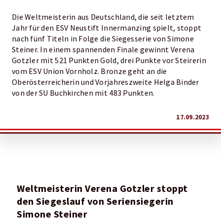
Die Weltmeisterin aus Deutschland, die seit letztem
Jahr für den ESV Neustift Innermanzing spielt, stoppt
nach fünf Titeln in Folge die Siegesserie von Simone
Steiner. In einem spannenden Finale gewinnt Verena
Gotzler mit 521 Punkten Gold, drei Punkte vor Steirerin
vom ESV Union Vornholz. Bronze geht an die
Oberösterreicherin und Vorjahreszweite Helga Binder
von der SU Buchkirchen mit 483 Punkten.
17.09.2023
Weltmeisterin Verena Gotzler stoppt
den
Siegeslauf von Seriensiegerin
Simone Steiner