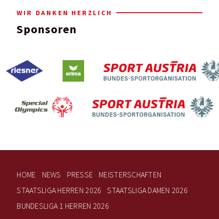
WIR DANKEN HERZLICH
Sponsoren
HOME
NEWS
PRESSE
MEISTERSCHAFTEN
STAATSLIGA HERREN 2026
STAATSLIGA DAMEN 2026
BUNDESLIGA 1 HERREN 2026