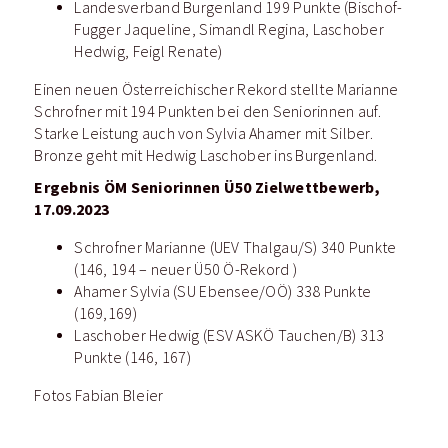
Landesverband Burgenland 199 Punkte (Bischof-
Fugger Jaqueline, Simandl Regina, Laschober
Hedwig, Feigl Renate)
Einen neuen Österreichischer Rekord stellte Marianne
Schrofner mit 194 Punkten bei den Seniorinnen auf.
Starke Leistung auch von Sylvia Ahamer mit Silber.
Bronze geht mit Hedwig Laschober ins Burgenland.
Ergebnis ÖM Seniorinnen Ü50 Zielwettbewerb,
17.09.2023
Schrofner Marianne (UEV Thalgau/S) 340 Punkte
(146, 194 – neuer Ü50 Ö-Rekord )
Ahamer Sylvia (SU Ebensee/OÖ) 338 Punkte
(169,169)
Laschober Hedwig (ESV ASKÖ Tauchen/B) 313
Punkte (146, 167)
Fotos Fabian Bleier