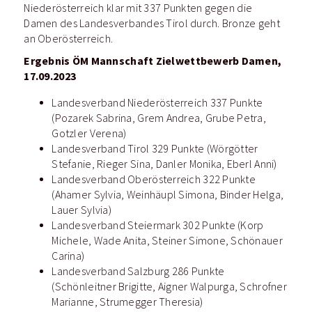
Niederösterreich klar mit 337 Punkten gegen die
Damen des Landesverbandes Tirol durch. Bronze geht
an Oberösterreich.
Ergebnis ÖM Mannschaft Zielwettbewerb Damen,
17.09.2023
Landesverband Niederösterreich 337 Punkte
(Pozarek Sabrina, Grem Andrea, Grube Petra,
Gotzler Verena)
Landesverband Tirol 329 Punkte (Wörgötter
Stefanie, Rieger Sina, Danler Monika, Eberl Anni)
Landesverband Oberösterreich 322 Punkte
(Ahamer Sylvia, Weinhäupl Simona, Binder Helga,
Lauer Sylvia)
Landesverband Steiermark 302 Punkte (Korp
Michele, Wade Anita, Steiner Simone, Schönauer
Carina)
Landesverband Salzburg 286 Punkte
(Schönleitner Brigitte, Aigner Walpurga, Schrofner
Marianne, Strumegger Theresia)