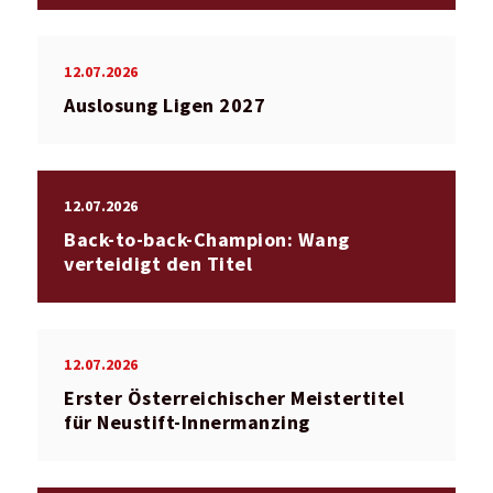
12.07.2026
Auslosung Ligen 2027
12.07.2026
Back-to-back-Champion: Wang
verteidigt den Titel
12.07.2026
Erster Österreichischer Meistertitel
für Neustift-Innermanzing