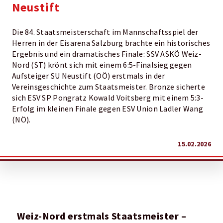
Neustift
Die 84. Staatsmeisterschaft im Mannschaftsspiel der
Herren in der Eisarena Salzburg brachte ein historisches
Ergebnis und ein dramatisches Finale: SSV ASKÖ Weiz-
Nord (ST) krönt sich mit einem 6:5-Finalsieg gegen
Aufsteiger SU Neustift (OÖ) erstmals in der
Vereinsgeschichte zum Staatsmeister. Bronze sicherte
sich ESV SP Pongratz Kowald Voitsberg mit einem 5:3-
Erfolg im kleinen Finale gegen ESV Union Ladler Wang
(NÖ).
15.02.2026
Weiz-Nord erstmals Staatsmeister –