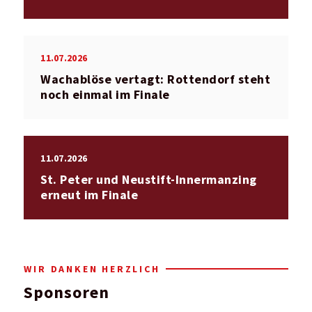
11.07.2026
Wachablöse vertagt: Rottendorf steht
noch einmal im Finale
11.07.2026
St. Peter und Neustift-Innermanzing
erneut im Finale
WIR DANKEN HERZLICH
Sponsoren