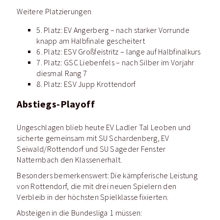
Weitere Platzierungen
5. Platz: EV Angerberg – nach starker Vorrunde
knapp am Halbfinale gescheitert
6. Platz: ESV Großfeistritz – lange auf Halbfinalkurs
7. Platz: GSC Liebenfels – nach Silber im Vorjahr
diesmal Rang 7
8. Platz: ESV Jupp Krottendorf
Abstiegs-Playoff
Ungeschlagen blieb heute EV Ladler Tal Leoben und
sicherte gemeinsam mit SU Schardenberg, EV
Seiwald/Rottendorf und SU Sageder Fenster
Natternbach den Klassenerhalt.
Besonders bemerkenswert: Die kämpferische Leistung
von Rottendorf, die mit drei neuen Spielern den
Verbleib in der höchsten Spielklasse fixierten.
Absteigen in die Bundesliga 1 müssen: