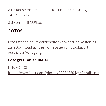
84. Staatsmeisterschaft Herren Eisarena Salzburg
14.-15.02.2026
SM Herren 150225.pdf
FOTOS
Fotos stehen bei redaktioneller Verwendung kostenlos
zum Download auf der Homepage von Stocksport
Austria zur Verfügung.
Fotograf Fabian Bleier
LINK FOTOS :
https://www.flickr.com/photos/199848204@N04/albums