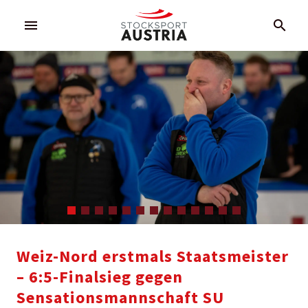
menu
search
Weiz-Nord erstmals Staatsmeister
– 6:5-Finalsieg gegen
Sensationsmannschaft SU