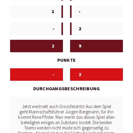
1
-
-
2
2
9
PUNKTE
-
2
DURCHGANGSBESCHREIBUNG
Jetzt wechselt auch Grossfeistritz! Aus dem Spiel
geht Mannschaftsführer Jürgen Bergmann, für ihn
kommt Rene Pfister. Man merkt das dieses Spiel allen
beteiligten einiges an Substanz kostet. Die beiden
Teams werden nicht müde sich gegenseitig zu