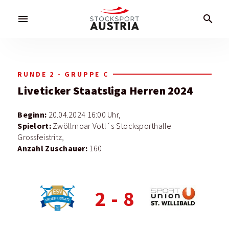
menu
search
RUNDE 2 - GRUPPE C
Liveticker
Staatsliga Herren 2024
Beginn:
20.04.2024 16:00 Uhr,
Spielort:
Zwöllmoar Votl´s Stocksporthalle
Grossfeistritz,
Anzahl Zuschauer:
160
2
-
8