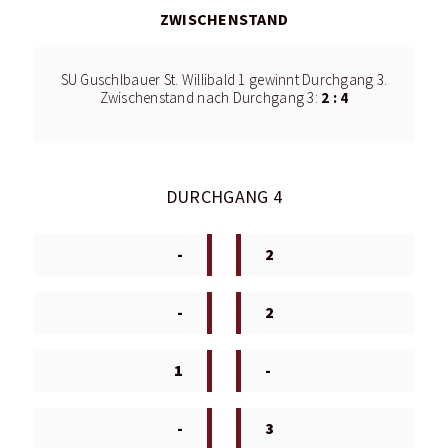
ZWISCHENSTAND
SU Guschlbauer St. Willibald 1 gewinnt Durchgang 3.
2 : 4
Zwischenstand nach Durchgang 3:
DURCHGANG 4
-
2
-
2
1
-
-
3