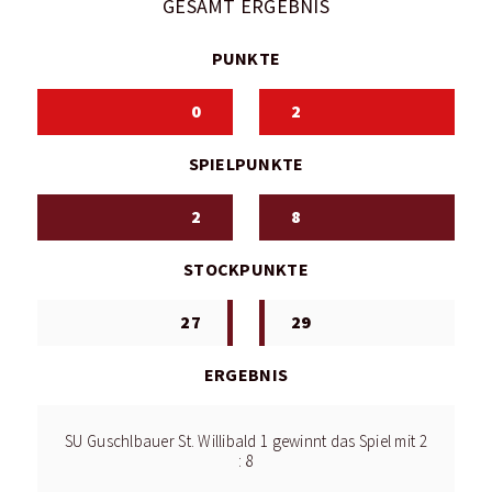
GESAMT ERGEBNIS
PUNKTE
0
2
SPIELPUNKTE
2
8
STOCKPUNKTE
27
29
ERGEBNIS
SU Guschlbauer St. Willibald 1 gewinnt das Spiel mit 2
: 8