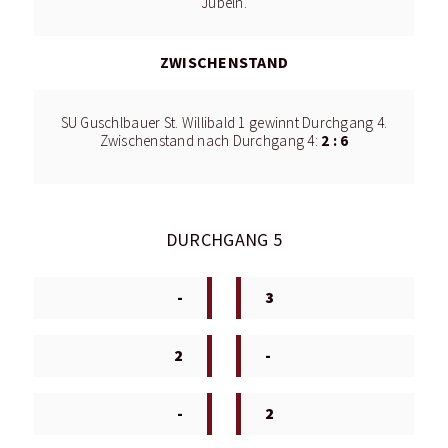
Jubeln.
ZWISCHENSTAND
SU Guschlbauer St. Willibald 1 gewinnt Durchgang 4.
2 : 6
Zwischenstand nach Durchgang 4:
DURCHGANG 5
-
3
2
-
-
2