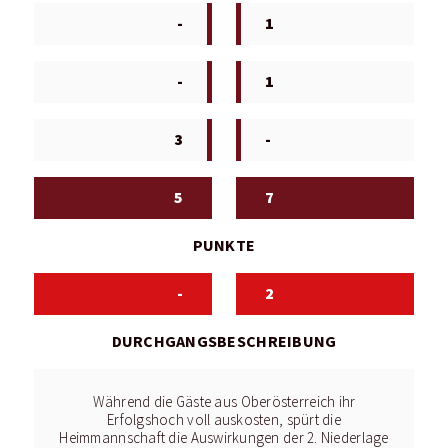
-
1
-
1
3
-
5
7
PUNKTE
-
2
DURCHGANGSBESCHREIBUNG
Während die Gäste aus Oberösterreich ihr
Erfolgshoch voll auskosten, spürt die
Heimmannschaft die Auswirkungen der 2. Niederlage