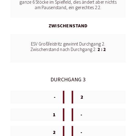
ganze 6 Stöcke im Spielfeld, dies ändert aber nichts
am Pausenstand, ein gerechtes 2:2.
ZWISCHENSTAND
ESV Großfeistritz gewinnt Durchgang 2.
2 : 2
Zwischenstand nach Durchgang 2:
DURCHGANG 3
-
2
1
-
2
-