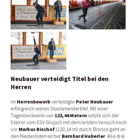
Neubauer verteidigt Titel bei den
Herren
Herrenbewerb
Peter Neubauer
Im
verteidigte
erfolgreich seinen Staatsmeistertitel. Mit einer
123,44 Metern
Tagesbestweite von
setzte sich der
Steirer vom ESV Glojach mit dem letzten Versuch noch
Markus Bischof
vor
(120,14 m) durch. Bronze geht an
Bernhard Haberler
den Niederösterreicher
. Alle drei