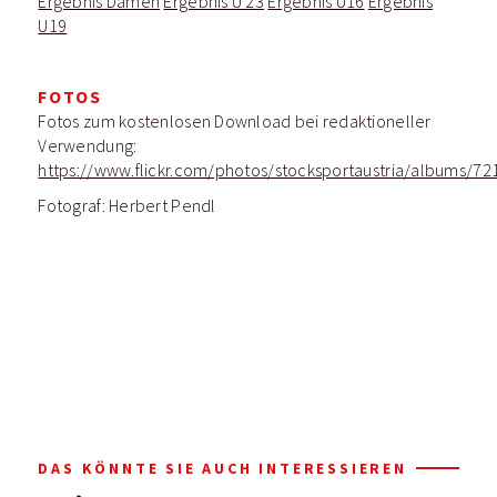
Ergebnis Damen
Ergebnis U 23
Ergebnis U16
Ergebnis
U19
FOTOS
Fotos zum kostenlosen Download bei redaktioneller
Verwendung:
https://www.flickr.com/photos/stocksportaustria/albums/
Fotograf: Herbert Pendl
DAS KÖNNTE SIE AUCH INTERESSIEREN