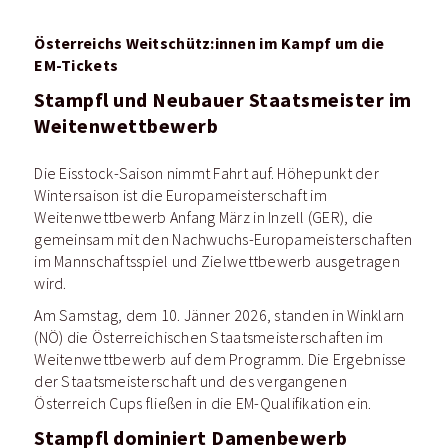
Österreichs Weitschütz:innen im Kampf um die
EM-Tickets
Stampfl und Neubauer Staatsmeister im
Weitenwettbewerb
Die Eisstock-Saison nimmt Fahrt auf. Höhepunkt der
Wintersaison ist die Europameisterschaft im
Weitenwettbewerb Anfang März in Inzell (GER), die
gemeinsam mit den Nachwuchs-Europameisterschaften
im Mannschaftsspiel und Zielwettbewerb ausgetragen
wird.
Am Samstag, dem 10. Jänner 2026, standen in Winklarn
(NÖ) die Österreichischen Staatsmeisterschaften im
Weitenwettbewerb auf dem Programm. Die Ergebnisse
der Staatsmeisterschaft und des vergangenen
Österreich Cups fließen in die EM-Qualifikation ein.
Stampfl dominiert Damenbewerb