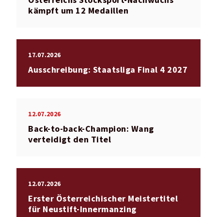
Österreichs Stocksport-Nachwuchs
kämpft um 12 Medaillen
17.07.2026
Ausschreibung: Staatsliga Final 4 2027
12.07.2026
Back-to-back-Champion: Wang
verteidigt den Titel
12.07.2026
Erster Österreichischer Meistertitel
für Neustift-Innermanzing