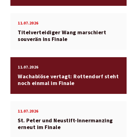
11.07.2026
Titelverteidiger Wang marschiert
souverän ins Finale
11.07.2026
Wachablöse vertagt: Rottendorf steht
noch einmal im Finale
11.07.2026
St. Peter und Neustift-Innermanzing
erneut im Finale