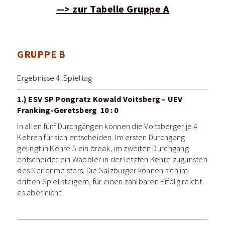
—> zur Tabelle Gruppe A
GRUPPE B
Ergebnisse 4. Spieltag
1.) ESV SP Pongratz Kowald Voitsberg – UEV
Franking-Geretsberg 10 : 0
In allen fünf Durchgängen können die Voitsberger je 4
Kehren für sich entscheiden. Im ersten Durchgang
gelingt in Kehre 5 ein break, im zweiten Durchgang
entscheidet ein Wabbler in der letzten Kehre zugunsten
des Serienmeisters. Die Salzburger können sich im
dritten Spiel steigern, für einen zählbaren Erfolg reicht
es aber nicht.