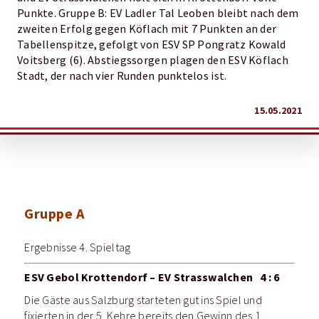
Punkte. Gruppe B: EV Ladler Tal Leoben bleibt nach dem
zweiten Erfolg gegen Köflach mit 7 Punkten an der
Tabellenspitze, gefolgt von ESV SP Pongratz Kowald
Voitsberg (6). Abstiegssorgen plagen den ESV Köflach
Stadt, der nach vier Runden punktelos ist.
15.05.2021
Gruppe A
Ergebnisse 4. Spieltag
ESV Gebol Krottendorf – EV Strasswalchen 4 : 6
Die Gäste aus Salzburg starteten gut ins Spiel und
fixierten in der 5. Kehre bereits den Gewinn des 1.