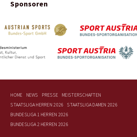
Sponsoren
HOME
NEWS
PRESSE
MEISTERSCHAFTEN
STAATSLIGA HERREN 2026
STAATSLIGA DAMEN 2026
BUNDESLIGA 1 HERREN 2026
BUNDESLIGA 2 HERREN 2026