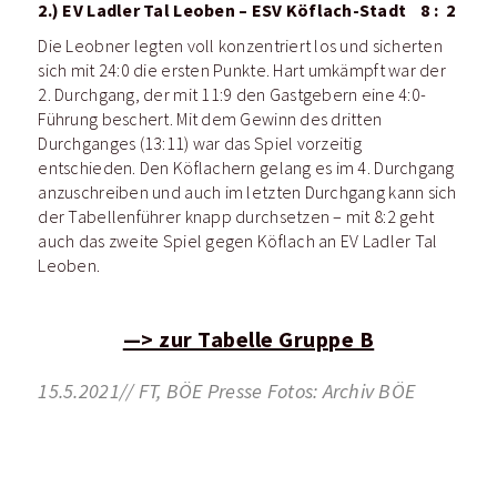
2.) EV Ladler Tal Leoben – ESV Köflach-Stadt 8 : 2
Die Leobner legten voll konzentriert los und sicherten
sich mit 24:0 die ersten Punkte. Hart umkämpft war der
2. Durchgang, der mit 11:9 den Gastgebern eine 4:0-
Führung beschert. Mit dem Gewinn des dritten
Durchganges (13:11) war das Spiel vorzeitig
entschieden. Den Köflachern gelang es im 4. Durchgang
anzuschreiben und auch im letzten Durchgang kann sich
der Tabellenführer knapp durchsetzen – mit 8:2 geht
auch das zweite Spiel gegen Köflach an EV Ladler Tal
Leoben.
—> zur Tabelle Gruppe B
15.5.2021// FT, BÖE Presse Fotos: Archiv BÖE