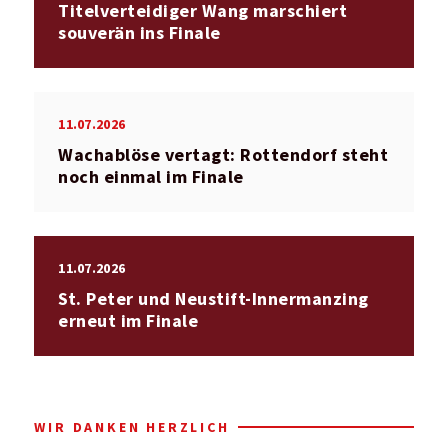
Titelverteidiger Wang marschiert
souverän ins Finale
11.07.2026
Wachablöse vertagt: Rottendorf steht
noch einmal im Finale
11.07.2026
St. Peter und Neustift-Innermanzing
erneut im Finale
WIR DANKEN HERZLICH