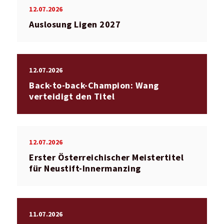
12.07.2026
Auslosung Ligen 2027
12.07.2026
Back-to-back-Champion: Wang
verteidigt den Titel
12.07.2026
Erster Österreichischer Meistertitel
für Neustift-Innermanzing
11.07.2026