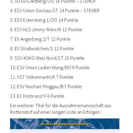
3. SU DSG Altberg/OÖ 16 Punkte – STEHER
4. ESV Union Söchau/ST 14 Punkte – STEHER
5. ESV Esternberg 1/OÖ 14 Punkte
6. ESV HLS Jimmy Wien/W 12 Punkte
7. EV Angerberg 2/T 12 Punkte
8. EV Straßwalchen/S 12 Punkte
9. SSV ASKÖ Weiz Nord/ST 10 Punkte
10. ESV Union Ladler Wang/NÖ 9 Punkte
11. VST Völkermarkt/K 7 Punkte
12. ESV Hochart Pinggau/B 7 Punkte
13. EC Hörbranz/V 4 Punkte
Ein weiterer Titel für die Ausnahmemannschaft aus
Rottendorf auf einer langen Liste an Erfolgen: