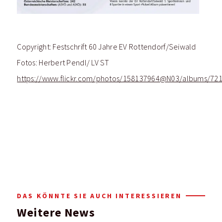
Copyright: Festschrift 60 Jahre EV Rottendorf/Seiwald
Fotos: Herbert Pendl/ LV ST
https://www.flickr.com/photos/158137964@N03/albums/72
DAS KÖNNTE SIE AUCH INTERESSIEREN
Weitere News