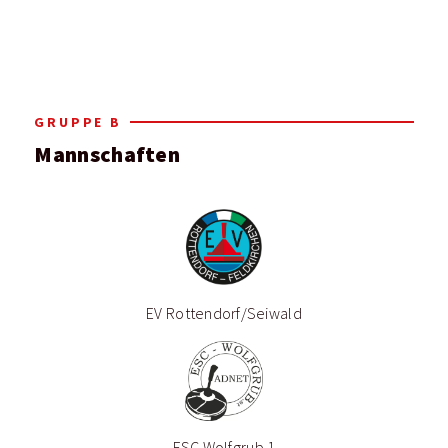
GRUPPE B
Mannschaften
EV Rottendorf/Seiwald
ESC Wolfgrub 1